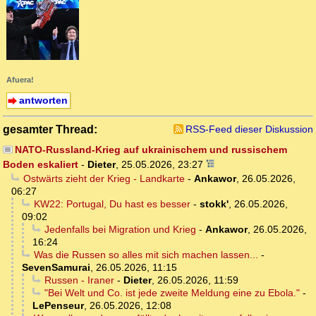
Afuera!
antworten
gesamter Thread:
RSS-Feed dieser Diskussion
NATO-Russland-Krieg auf ukrainischem und russischem
Boden eskaliert
-
Dieter
,
25.05.2026, 23:27
Ostwärts zieht der Krieg - Landkarte
-
Ankawor
,
26.05.2026,
06:27
KW22: Portugal, Du hast es besser
-
stokk'
,
26.05.2026,
09:02
Jedenfalls bei Migration und Krieg
-
Ankawor
,
26.05.2026,
16:24
Was die Russen so alles mit sich machen lassen...
-
SevenSamurai
,
26.05.2026, 11:15
Russen - Iraner
-
Dieter
,
26.05.2026, 11:59
"Bei Welt und Co. ist jede zweite Meldung eine zu Ebola."
-
LePenseur
,
26.05.2026, 12:08