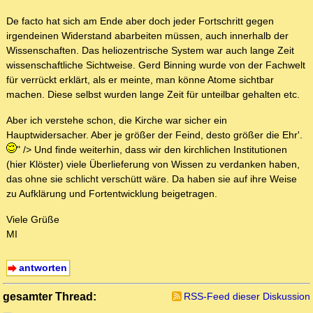
De facto hat sich am Ende aber doch jeder Fortschritt gegen
irgendeinen Widerstand abarbeiten müssen, auch innerhalb der
Wissenschaften. Das heliozentrische System war auch lange Zeit
wissenschaftliche Sichtweise. Gerd Binning wurde von der Fachwelt
für verrückt erklärt, als er meinte, man könne Atome sichtbar
machen. Diese selbst wurden lange Zeit für unteilbar gehalten etc.
Aber ich verstehe schon, die Kirche war sicher ein
Hauptwidersacher. Aber je größer der Feind, desto größer die Ehr'.
" /> Und finde weiterhin, dass wir den kirchlichen Institutionen
(hier Klöster) viele Überlieferung von Wissen zu verdanken haben,
das ohne sie schlicht verschütt wäre. Da haben sie auf ihre Weise
zu Aufklärung und Fortentwicklung beigetragen.
Viele Grüße
MI
antworten
gesamter Thread:
RSS-Feed dieser Diskussion