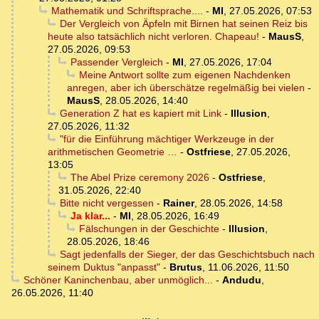
Mathematik und Schriftsprache....
-
MI
,
27.05.2026, 07:53
Der Vergleich von Äpfeln mit Birnen hat seinen Reiz bis
heute also tatsächlich nicht verloren. Chapeau!
-
MausS
,
27.05.2026, 09:53
Passender Vergleich
-
MI
,
27.05.2026, 17:04
Meine Antwort sollte zum eigenen Nachdenken
anregen, aber ich überschätze regelmäßig bei vielen
-
MausS
,
28.05.2026, 14:40
Generation Z hat es kapiert mit Link
-
Illusion
,
27.05.2026, 11:32
"für die Einführung mächtiger Werkzeuge in der
arithmetischen Geometrie …
-
Ostfriese
,
27.05.2026,
13:05
The Abel Prize ceremony 2026
-
Ostfriese
,
31.05.2026, 22:40
Bitte nicht vergessen
-
Rainer
,
28.05.2026, 14:58
Ja klar...
-
MI
,
28.05.2026, 16:49
Fälschungen in der Geschichte
-
Illusion
,
28.05.2026, 18:46
Sagt jedenfalls der Sieger, der das Geschichtsbuch nach
seinem Duktus "anpasst"
-
Brutus
,
11.06.2026, 11:50
Schöner Kaninchenbau, aber unmöglich...
-
Andudu
,
26.05.2026, 11:40