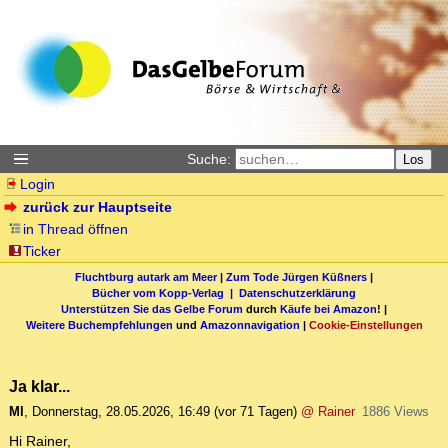
Suche:
Los
Login
zurück zur Hauptseite
in Thread öffnen
Ticker
Fluchtburg autark am Meer
|
Zum Tode Jürgen Küßners
|
Bücher vom Kopp-Verlag |
Datenschutzerklärung
Unterstützen Sie das Gelbe Forum
durch
Käufe bei Amazon
! |
Weitere Buchempfehlungen
und
Amazonnavigation
|
Cookie-Einstellungen
Ja klar...
MI
,
Donnerstag, 28.05.2026, 16:49
(vor 71 Tagen)
@ Rainer
1886 Views
Hi Rainer,