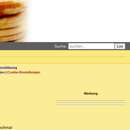
Suche:
Los
zerklärung
ion
|
Cookie-Einstellungen
Werbung
nochmal