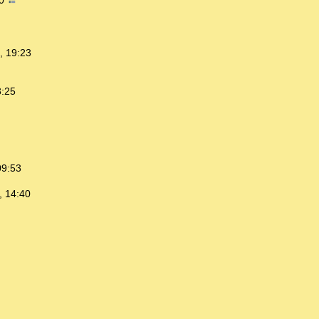
20
, 19:23
3:25
09:53
, 14:40