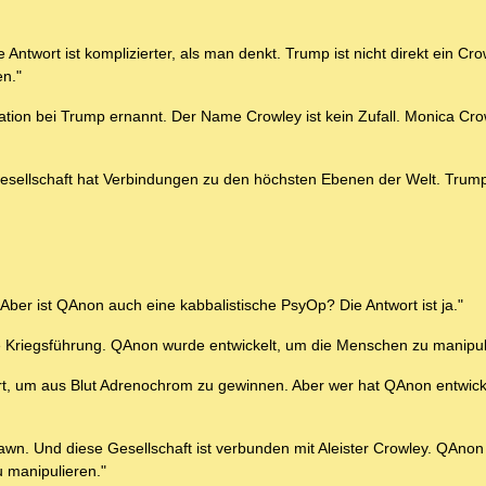
Antwort ist komplizierter, als man denkt. Trump ist nicht direkt ein Cro
en."
tion bei Trump ernannt. Der Name Crowley ist kein Zufall. Monica Cr
Gesellschaft hat Verbindungen zu den höchsten Ebenen der Welt. Trump 
Aber ist QAnon auch eine kabbalistische PsyOp? Die Antwort ist ja."
he Kriegsführung. QAnon wurde entwickelt, um die Menschen zu manipul
tert, um aus Blut Adrenochrom zu gewinnen. Aber wer hat QAnon entwick
wn. Und diese Gesellschaft ist verbunden mit Aleister Crowley. QAnon 
u manipulieren."