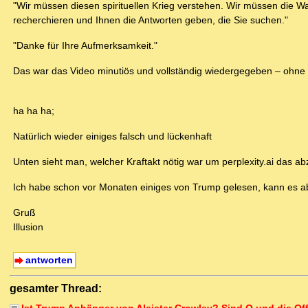
"Wir müssen diesen spirituellen Krieg verstehen. Wir müssen die W
recherchieren und Ihnen die Antworten geben, die Sie suchen."
"Danke für Ihre Aufmerksamkeit."
Das war das Video minutiös und vollständig wiedergegeben – ohne 
ha ha ha;
Natürlich wieder einiges falsch und lückenhaft
Unten sieht man, welcher Kraftakt nötig war um perplexity.ai das ab
Ich habe schon vor Monaten einiges von Trump gelesen, kann es abe
Gruß
Illusion
antworten
gesamter Thread: