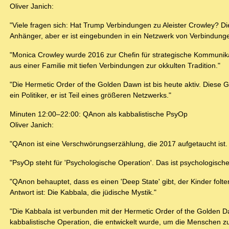
Oliver Janich:
"Viele fragen sich: Hat Trump Verbindungen zu Aleister Crowley? Die 
Anhänger, aber er ist eingebunden in ein Netzwerk von Verbindung
"Monica Crowley wurde 2016 zur Chefin für strategische Kommunika
aus einer Familie mit tiefen Verbindungen zur okkulten Tradition."
"Die Hermetic Order of the Golden Dawn ist bis heute aktiv. Diese 
ein Politiker, er ist Teil eines größeren Netzwerks."
Minuten 12:00–22:00: QAnon als kabbalistische PsyOp
Oliver Janich:
"QAnon ist eine Verschwörungserzählung, die 2017 aufgetaucht ist. 
"PsyOp steht für 'Psychologische Operation'. Das ist psychologisc
"QAnon behauptet, dass es einen 'Deep State' gibt, der Kinder fol
Antwort ist: Die Kabbala, die jüdische Mystik."
"Die Kabbala ist verbunden mit der Hermetic Order of the Golden Da
kabbalistische Operation, die entwickelt wurde, um die Menschen z