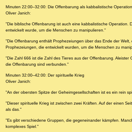
Minuten 22:00–32:00: Die Offenbarung als kabbalistische Operatio
Oliver Janich:
"Die biblische Offenbarung ist auch eine kabbalistische Operation. D
entwickelt wurde, um die Menschen zu manipulieren."
"Die Offenbarung enthält Prophezeiungen über das Ende der Welt, d
Prophezeiungen, die entwickelt wurden, um die Menschen zu manip
"Die Zahl 666 ist die Zahl des Tieres aus der Offenbarung. Aleister 
die Offenbarung sind verbunden."
Minuten 32:00–42:00: Der spirituelle Krieg
Oliver Janich:
"An der obersten Spitze der Geheimgesellschaften ist es ein rein spi
"Dieser spirituelle Krieg ist zwischen zwei Kräften. Auf der einen Sei
als das."
"Es gibt verschiedene Gruppen, die gegeneinander kämpfen. Manche
komplexes Spiel."