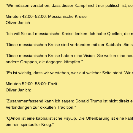
"Wir müssen verstehen, dass dieser Kampf nicht nur politisch ist, so
Minuten 42:00–52:00: Messianische Kreise
Oliver Janich:
"Ich will Sie auf messianische Kreise lenken. Ich habe Quellen, di
"Diese messianischen Kreise sind verbunden mit der Kabbala. Sie s
"Diese messianischen Kreise haben eine Vision. Sie wollen eine neu
andere Gruppen, die dagegen kämpfen."
"Es ist wichtig, dass wir verstehen, wer auf welcher Seite steht. W
Minuten 52:00–58:00: Fazit
Oliver Janich:
"Zusammenfassend kann ich sagen: Donald Trump ist nicht direkt ei
Verbindungen zur okkulten Tradition."
"QAnon ist eine kabbalistische PsyOp. Die Offenbarung ist eine kab
ein rein spiritueller Krieg."