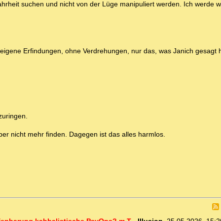
ahrheit suchen und nicht von der Lüge manipuliert werden. Ich werde w
eigene Erfindungen, ohne Verdrehungen, nur das, was Janich gesagt h
zuringen.
r nicht mehr finden. Dagegen ist das alles harmlos.