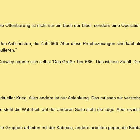
n
ie Offenbarung ist nicht nur ein Buch der Bibel, sondern eine Operation
en Antichristen, die Zahl 666. Aber diese Prophezeiungen sind kabbali
ulieren."
Crowley nannte sich selbst 'Das Große Tier 666'. Das ist kein Zufall. D
ritueller Krieg. Alles andere ist nur Ablenkung. Das müssen wir versteh
te steht die Wahrheit, auf der anderen Seite steht die Lüge. Aber es ist 
 Gruppen arbeiten mit der Kabbala, andere arbeiten gegen die Kabbal