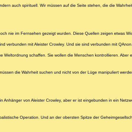
ndern auch spirituell. Wir müssen auf die Seite stehen, die die Wahrheit
e noch nie im Fernsehen gezeigt wurden. Diese Quellen zeigen etwas Wic
ind verbunden mit Aleister Crowley. Und sie sind verbunden mit QAnon
e Weltordnung schaffen. Sie wollen die Menschen kontrollieren. Aber e
ir müssen die Wahrheit suchen und nicht von der Lüge manipuliert werde
n Anhänger von Aleister Crowley, aber er ist eingebunden in ein Netzw
balistische Operation. Und an der obersten Spitze der Geheimgesellsch