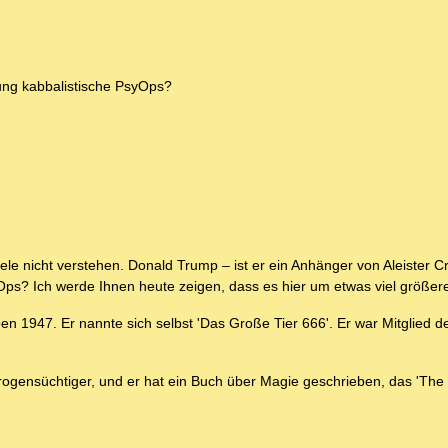
ung kabbalistische PsyOps?
ele nicht verstehen. Donald Trump – ist er ein Anhänger von Aleister 
ps? Ich werde Ihnen heute zeigen, dass es hier um etwas viel größere
ben 1947. Er nannte sich selbst 'Das Große Tier 666'. Er war Mitglied d
 Drogensüchtiger, und er hat ein Buch über Magie geschrieben, das 'The