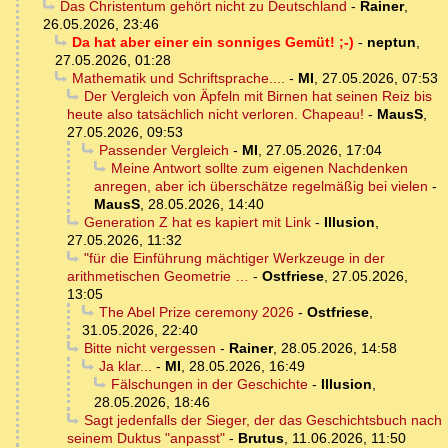
Das Christentum gehört nicht zu Deutschland
-
Rainer
,
26.05.2026, 23:46
Da hat aber einer ein sonniges Gemüt! ;-)
-
neptun
,
27.05.2026, 01:28
Mathematik und Schriftsprache....
-
MI
,
27.05.2026, 07:53
Der Vergleich von Äpfeln mit Birnen hat seinen Reiz bis
heute also tatsächlich nicht verloren. Chapeau!
-
MausS
,
27.05.2026, 09:53
Passender Vergleich
-
MI
,
27.05.2026, 17:04
Meine Antwort sollte zum eigenen Nachdenken
anregen, aber ich überschätze regelmäßig bei vielen
-
MausS
,
28.05.2026, 14:40
Generation Z hat es kapiert mit Link
-
Illusion
,
27.05.2026, 11:32
"für die Einführung mächtiger Werkzeuge in der
arithmetischen Geometrie …
-
Ostfriese
,
27.05.2026,
13:05
The Abel Prize ceremony 2026
-
Ostfriese
,
31.05.2026, 22:40
Bitte nicht vergessen
-
Rainer
,
28.05.2026, 14:58
Ja klar...
-
MI
,
28.05.2026, 16:49
Fälschungen in der Geschichte
-
Illusion
,
28.05.2026, 18:46
Sagt jedenfalls der Sieger, der das Geschichtsbuch nach
seinem Duktus "anpasst"
-
Brutus
,
11.06.2026, 11:50