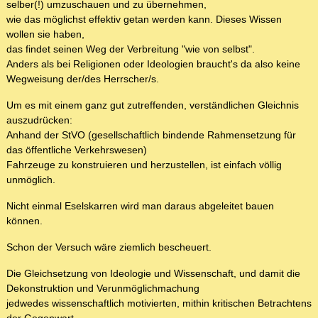
selber(!) umzuschauen und zu übernehmen,
wie das möglichst effektiv getan werden kann. Dieses Wissen
wollen sie haben,
das findet seinen Weg der Verbreitung "wie von selbst".
Anders als bei Religionen oder Ideologien braucht's da also keine
Wegweisung der/des Herrscher/s.
Um es mit einem ganz gut zutreffenden, verständlichen Gleichnis
auszudrücken:
Anhand der StVO (gesellschaftlich bindende Rahmensetzung für
das öffentliche Verkehrswesen)
Fahrzeuge zu konstruieren und herzustellen, ist einfach völlig
unmöglich.
Nicht einmal Eselskarren wird man daraus abgeleitet bauen
können.
Schon der Versuch wäre ziemlich bescheuert.
Die Gleichsetzung von Ideologie und Wissenschaft, und damit die
Dekonstruktion und Verunmöglichmachung
jedwedes wissenschaftlich motivierten, mithin kritischen Betrachtens