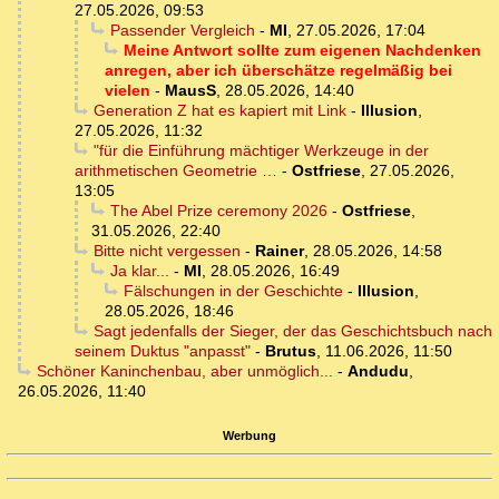
27.05.2026, 09:53
Passender Vergleich
-
MI
,
27.05.2026, 17:04
Meine Antwort sollte zum eigenen Nachdenken
anregen, aber ich überschätze regelmäßig bei
vielen
-
MausS
,
28.05.2026, 14:40
Generation Z hat es kapiert mit Link
-
Illusion
,
27.05.2026, 11:32
"für die Einführung mächtiger Werkzeuge in der
arithmetischen Geometrie …
-
Ostfriese
,
27.05.2026,
13:05
The Abel Prize ceremony 2026
-
Ostfriese
,
31.05.2026, 22:40
Bitte nicht vergessen
-
Rainer
,
28.05.2026, 14:58
Ja klar...
-
MI
,
28.05.2026, 16:49
Fälschungen in der Geschichte
-
Illusion
,
28.05.2026, 18:46
Sagt jedenfalls der Sieger, der das Geschichtsbuch nach
seinem Duktus "anpasst"
-
Brutus
,
11.06.2026, 11:50
Schöner Kaninchenbau, aber unmöglich...
-
Andudu
,
26.05.2026, 11:40
Werbung