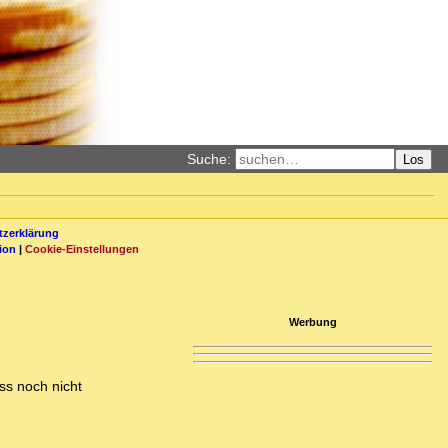
Suche:
Los
zerklärung
ion
|
Cookie-Einstellungen
Werbung
ss noch nicht