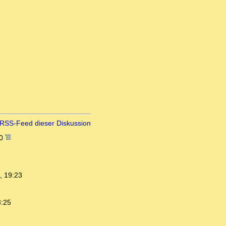
RSS-Feed dieser Diskussion
20
, 19:23
3:25