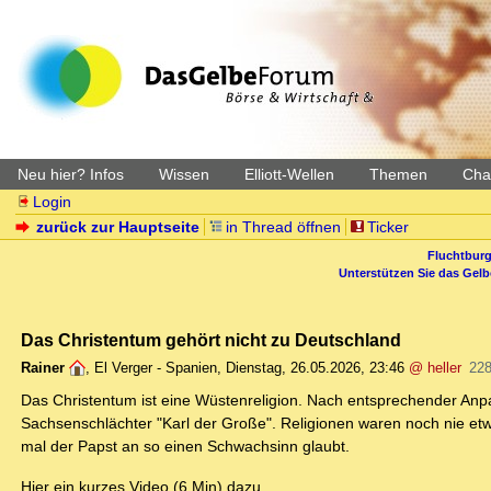
Neu hier? Infos
Wissen
Elliott-Wellen
Themen
Char
Login
zurück zur Hauptseite
in Thread öffnen
Ticker
Fluchtburg
Unterstützen Sie das Gel
Das Christentum gehört nicht zu Deutschland
Rainer
,
El Verger - Spanien
,
Dienstag, 26.05.2026, 23:46
@ heller
228
Das Christentum ist eine Wüstenreligion. Nach entsprechender Anp
Sachsenschlächter "Karl der Große". Religionen waren noch nie etwa
mal der Papst an so einen Schwachsinn glaubt.
Hier ein kurzes Video (6 Min) dazu.