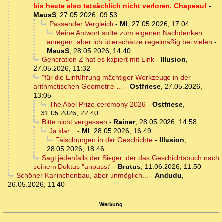
bis heute also tatsächlich nicht verloren. Chapeau!
-
MausS
,
27.05.2026, 09:53
Passender Vergleich
-
MI
,
27.05.2026, 17:04
Meine Antwort sollte zum eigenen Nachdenken
anregen, aber ich überschätze regelmäßig bei vielen
-
MausS
,
28.05.2026, 14:40
Generation Z hat es kapiert mit Link
-
Illusion
,
27.05.2026, 11:32
"für die Einführung mächtiger Werkzeuge in der
arithmetischen Geometrie …
-
Ostfriese
,
27.05.2026,
13:05
The Abel Prize ceremony 2026
-
Ostfriese
,
31.05.2026, 22:40
Bitte nicht vergessen
-
Rainer
,
28.05.2026, 14:58
Ja klar...
-
MI
,
28.05.2026, 16:49
Fälschungen in der Geschichte
-
Illusion
,
28.05.2026, 18:46
Sagt jedenfalls der Sieger, der das Geschichtsbuch nach
seinem Duktus "anpasst"
-
Brutus
,
11.06.2026, 11:50
Schöner Kaninchenbau, aber unmöglich...
-
Andudu
,
26.05.2026, 11:40
Werbung