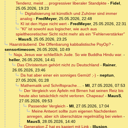
Tendenz, meist ... progressiver liberaler Standpkte
-
Fidel
,
25.05.2026, 19:23
Digitalisierung ist künstlich und Zuhörer sind immer
analog
-
FredMeyer
,
25.05.2026, 22:48
KI ist den Hype nicht wert
-
FredMeyer
,
25.05.2026, 22:31
"KI" ist sowohl aus logischer, wie auch aus
spieltheoretischer Sicht nicht mehr als ein "Fehlerverstärker"
-
MausS
,
25.05.2026, 23:25
Haarsträubend. Die Offenbarung kabbalistische PsyOp?
-
sensortimecom
,
26.05.2026, 10:49
Naja, Jesus war schließlich Jude. So wie Buddha Hindu war.
-
heller
,
26.05.2026, 14:41
Das Christentum gehört nicht zu Deutschland
-
Rainer
,
26.05.2026, 23:46
Da hat aber einer ein sonniges Gemüt! ;-)
-
neptun
,
27.05.2026, 01:28
Mathematik und Schriftsprache....
-
MI
,
27.05.2026, 07:53
Der Vergleich von Äpfeln mit Birnen hat seinen Reiz bis
heute also tatsächlich nicht verloren. Chapeau!
-
MausS
,
27.05.2026, 09:53
Passender Vergleich
-
MI
,
27.05.2026, 17:04
Meine Antwort sollte zum eigenen Nachdenken
anregen, aber ich überschätze regelmäßig bei vielen
-
MausS
,
28.05.2026, 14:40
Generation Z hat es kapiert mit Link
-
Illusion
,