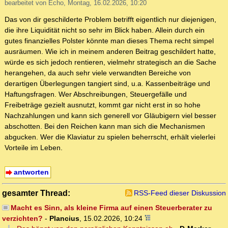
bearbeitet von Echo, Montag, 16.02.2026, 10:20
Das von dir geschilderte Problem betrifft eigentlich nur diejenigen,
die ihre Liquidität nicht so sehr im Blick haben. Allein durch ein
gutes finanzielles Polster könnte man dieses Thema recht simpel
ausräumen. Wie ich in meinem anderen Beitrag geschildert hatte,
würde es sich jedoch rentieren, vielmehr strategisch an die Sache
herangehen, da auch sehr viele verwandten Bereiche von
derartigen Überlegungen tangiert sind, u.a. Kassenbeiträge und
Haftungsfragen. Wer Abschreibungen, Steuergefälle und
Freibeträge gezielt ausnutzt, kommt gar nicht erst in so hohe
Nachzahlungen und kann sich generell vor Gläubigern viel besser
abschotten. Bei den Reichen kann man sich die Mechanismen
abgucken. Wer die Klaviatur zu spielen beherrscht, erhält vielerlei
Vorteile im Leben.
antworten
gesamter Thread:
RSS-Feed dieser Diskussion
Macht es Sinn, als kleine Firma auf einen Steuerberater zu
verzichten?
-
Plancius
,
15.02.2026, 10:24