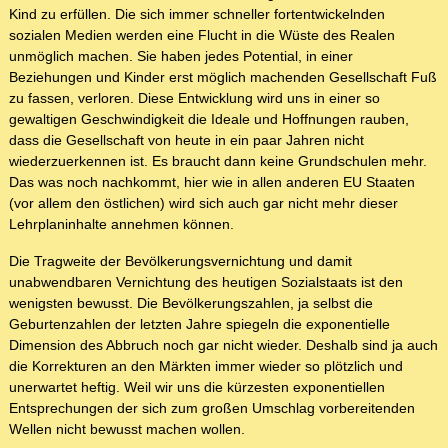
Kind zu erfüllen. Die sich immer schneller fortentwickelnden
sozialen Medien werden eine Flucht in die Wüste des Realen
unmöglich machen. Sie haben jedes Potential, in einer
Beziehungen und Kinder erst möglich machenden Gesellschaft Fuß
zu fassen, verloren. Diese Entwicklung wird uns in einer so
gewaltigen Geschwindigkeit die Ideale und Hoffnungen rauben,
dass die Gesellschaft von heute in ein paar Jahren nicht
wiederzuerkennen ist. Es braucht dann keine Grundschulen mehr.
Das was noch nachkommt, hier wie in allen anderen EU Staaten
(vor allem den östlichen) wird sich auch gar nicht mehr dieser
Lehrplaninhalte annehmen können.
Die Tragweite der Bevölkerungsvernichtung und damit
unabwendbaren Vernichtung des heutigen Sozialstaats ist den
wenigsten bewusst. Die Bevölkerungszahlen, ja selbst die
Geburtenzahlen der letzten Jahre spiegeln die exponentielle
Dimension des Abbruch noch gar nicht wieder. Deshalb sind ja auch
die Korrekturen an den Märkten immer wieder so plötzlich und
unerwartet heftig. Weil wir uns die kürzesten exponentiellen
Entsprechungen der sich zum großen Umschlag vorbereitenden
Wellen nicht bewusst machen wollen.