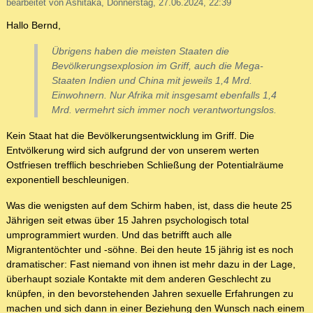
bearbeitet von Ashitaka, Donnerstag, 27.06.2024, 22:39
Hallo Bernd,
Übrigens haben die meisten Staaten die
Bevölkerungsexplosion im Griff, auch die Mega-
Staaten Indien und China mit jeweils 1,4 Mrd.
Einwohnern. Nur Afrika mit insgesamt ebenfalls 1,4
Mrd. vermehrt sich immer noch verantwortungslos.
Kein Staat hat die Bevölkerungsentwicklung im Griff. Die
Entvölkerung wird sich aufgrund der von unserem werten
Ostfriesen trefflich beschrieben Schließung der Potentialräume
exponentiell beschleunigen.
Was die wenigsten auf dem Schirm haben, ist, dass die heute 25
Jährigen seit etwas über 15 Jahren psychologisch total
umprogrammiert wurden. Und das betrifft auch alle
Migrantentöchter und -söhne. Bei den heute 15 jährig ist es noch
dramatischer: Fast niemand von ihnen ist mehr dazu in der Lage,
überhaupt soziale Kontakte mit dem anderen Geschlecht zu
knüpfen, in den bevorstehenden Jahren sexuelle Erfahrungen zu
machen und sich dann in einer Beziehung den Wunsch nach einem