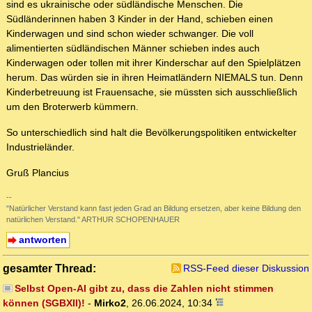
sind es ukrainische oder südländische Menschen. Die
Südländerinnen haben 3 Kinder in der Hand, schieben einen
Kinderwagen und sind schon wieder schwanger. Die voll
alimentierten südländischen Männer schieben indes auch
Kinderwagen oder tollen mit ihrer Kinderschar auf den Spielplätzen
herum. Das würden sie in ihren Heimatländern NIEMALS tun. Denn
Kinderbetreuung ist Frauensache, sie müssten sich ausschließlich
um den Broterwerb kümmern.
So unterschiedlich sind halt die Bevölkerungspolitiken entwickelter
Industrieländer.
Gruß Plancius
--
"Natürlicher Verstand kann fast jeden Grad an Bildung ersetzen, aber keine Bildung den
natürlichen Verstand." ARTHUR SCHOPENHAUER
antworten
gesamter Thread:
RSS-Feed dieser Diskussion
Selbst Open-AI gibt zu, dass die Zahlen nicht stimmen
können (SGBXII)!
-
Mirko2
,
26.06.2024, 10:34