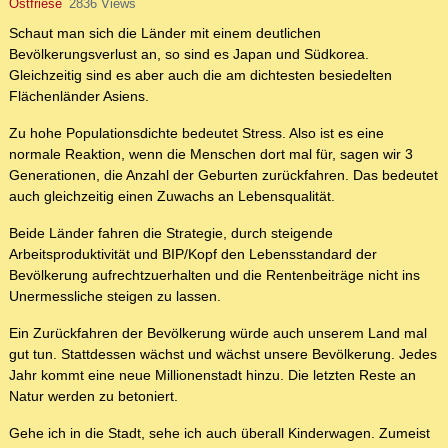
Ostfriese
2836 Views
Schaut man sich die Länder mit einem deutlichen
Bevölkerungsverlust an, so sind es Japan und Südkorea.
Gleichzeitig sind es aber auch die am dichtesten besiedelten
Flächenländer Asiens.
Zu hohe Populationsdichte bedeutet Stress. Also ist es eine
normale Reaktion, wenn die Menschen dort mal für, sagen wir 3
Generationen, die Anzahl der Geburten zurückfahren. Das bedeutet
auch gleichzeitig einen Zuwachs an Lebensqualität.
Beide Länder fahren die Strategie, durch steigende
Arbeitsproduktivität und BIP/Kopf den Lebensstandard der
Bevölkerung aufrechtzuerhalten und die Rentenbeiträge nicht ins
Unermessliche steigen zu lassen.
Ein Zurückfahren der Bevölkerung würde auch unserem Land mal
gut tun. Stattdessen wächst und wächst unsere Bevölkerung. Jedes
Jahr kommt eine neue Millionenstadt hinzu. Die letzten Reste an
Natur werden zu betoniert.
Gehe ich in die Stadt, sehe ich auch überall Kinderwagen. Zumeist