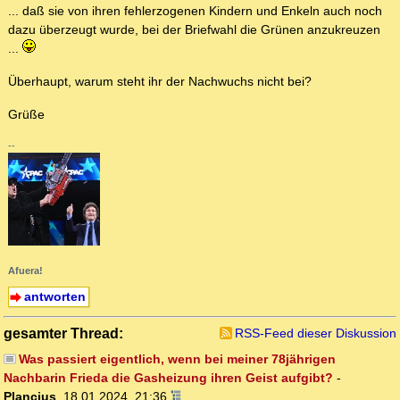
... daß sie von ihren fehlerzogenen Kindern und Enkeln auch noch
dazu überzeugt wurde, bei der Briefwahl die Grünen anzukreuzen
...
Überhaupt, warum steht ihr der Nachwuchs nicht bei?
Grüße
--
Afuera!
antworten
gesamter Thread:
RSS-Feed dieser Diskussion
Was passiert eigentlich, wenn bei meiner 78jährigen
Nachbarin Frieda die Gasheizung ihren Geist aufgibt?
-
Plancius
,
18.01.2024, 21:36