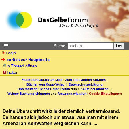
Suche:
Los
Login
zurück zur Hauptseite
in Thread öffnen
Ticker
Fluchtburg autark am Meer
|
Zum Tode Jürgen Küßners
|
Bücher vom Kopp-Verlag |
Datenschutzerklärung
Unterstützen Sie das Gelbe Forum
durch
Käufe bei Amazon
! |
Weitere Buchempfehlungen
und
Amazonnavigation
|
Cookie-Einstellungen
Deine Überschrift wirkt leider ziemlich verharmlosend.
Es handelt sich jedoch um etwas, was man mit einem
Arsenal an Kernwaffen vergleichen kann, ...