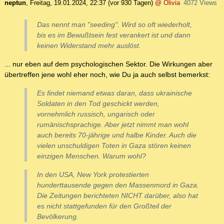
neptun
,
Freitag, 19.01.2024, 22:37
(vor 930 Tagen)
@ Olivia
4072 Views
Das nennt man "seeding". Wird so oft wiederholt,
bis es im Bewußtsein fest verankert ist und dann
keinen Widerstand mehr auslöst.
... nur eben auf dem psychologischen Sektor. Die Wirkungen aber
übertreffen jene wohl eher noch, wie Du ja auch selbst bemerkst:
Es findet niemand etwas daran, dass ukrainische
Soldaten in den Tod geschickt werden,
vornehmlich russisch, ungarisch oder
rumänischsprachige. Aber jetzt nimmt man wohl
auch bereits 70-jährige und halbe Kinder. Auch die
vielen unschuldigen Toten in Gaza stören keinen
einzigen Menschen. Warum wohl?
In den USA, New York protestierten
hunderttausende gegen den Massenmord in Gaza.
Die Zeitungen berichteten NICHT darüber, also hat
es nicht stattgefunden für den Großteil der
Bevölkerung.