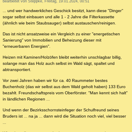
bearbeitet von Steppke, Freitag, 19.01.2024, 00:51
... und wer handwerkliches Geschick besitzt, kann diese "Dinger"
sogar selbst einbauen und alle 1 - 2 Jahre die Filterkassette
(ähnlich wie beim Staubsauger) selbst austauschen/reinigen.
Das ist nicht ansatzweise ein Vergleich zu einer "energetischen
Sanierung" von Immobilien und Beheizung dieser mit
"erneuerbaren Energien".
Heizen mit Kaminen/Holzöfen bleibt weiterhin unschlagbar billig,
solange man das Holz auch selbst im Wald sägt, spaltet und
abtransportiert.
Vor zwei Jahren haben wir für ca. 40 Raummeter bestes
Buchenholz (das wir selbst aus dem Wald geholt haben) 133 Euro
bezahlt. Freundschaftspreis vom Oberförster. "Man kennt sich halt"
in ländlichen Regionen ...
Und wenn der Bezirksschornsteinfeger der Schulfreund seines
Bruders ist ... na ja ... dann wird die Situation noch viel, viel besser
...