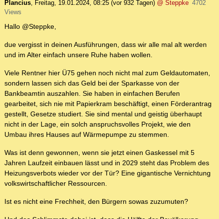
Plancius
,
Freitag, 19.01.2024, 08:25
(vor 932 Tagen)
@ Steppke
4702
Views
Hallo @Steppke,
due vergisst in deinen Ausführungen, dass wir alle mal alt werden
und im Alter einfach unsere Ruhe haben wollen.
Viele Rentner hier Ü75 gehen noch nicht mal zum Geldautomaten,
sondern lassen sich das Geld bei der Sparkasse von der
Bankbeamtin auszahlen. Sie haben in einfachen Berufen
gearbeitet, sich nie mit Papierkram beschäftigt, einen Förderantrag
gestellt, Gesetze studiert. Sie sind mental und geistig überhaupt
nicht in der Lage, ein solch anspruchsvolles Projekt, wie den
Umbau ihres Hauses auf Wärmepumpe zu stemmen.
Was ist denn gewonnen, wenn sie jetzt einen Gaskessel mit 5
Jahren Laufzeit einbauen lässt und in 2029 steht das Problem des
Heizungsverbots wieder vor der Tür? Eine gigantische Vernichtung
volkswirtschaftlicher Ressourcen.
Ist es nicht eine Frechheit, den Bürgern sowas zuzumuten?