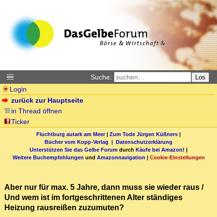
Suche:
Los
Login
zurück zur Hauptseite
in Thread öffnen
Ticker
Fluchtburg autark am Meer
|
Zum Tode Jürgen Küßners
|
Bücher vom Kopp-Verlag |
Datenschutzerklärung
Unterstützen Sie das Gelbe Forum
durch
Käufe bei Amazon
! |
Weitere Buchempfehlungen
und
Amazonnavigation
|
Cookie-Einstellungen
Aber nur für max. 5 Jahre, dann muss sie wieder raus /
Und wem ist im fortgeschrittenen Alter ständiges
Heizung rausreißen zuzumuten?