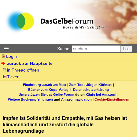
Suche:
Los
Login
zurück zur Hauptseite
in Thread öffnen
Ticker
Fluchtburg autark am Meer
|
Zum Tode Jürgen Küßners
|
Bücher vom Kopp-Verlag |
Datenschutzerklärung
Unterstützen Sie das Gelbe Forum
durch
Käufe bei Amazon
! |
Weitere Buchempfehlungen
und
Amazonnavigation
|
Cookie-Einstellungen
Impfen ist Solidarität und Empathie, mit Gas heizen ist
klimaschädlich und zerstört die globale
Lebensgrundlage