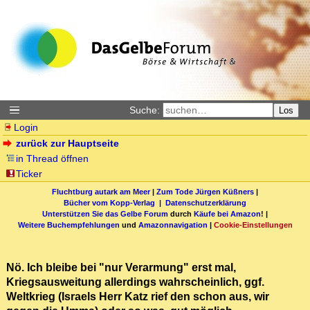
Suche:
Los
Login
zurück zur Hauptseite
in Thread öffnen
Ticker
Fluchtburg autark am Meer
|
Zum Tode Jürgen Küßners
|
Bücher vom Kopp-Verlag |
Datenschutzerklärung
Unterstützen Sie das Gelbe Forum
durch
Käufe bei Amazon
! |
Weitere Buchempfehlungen
und
Amazonnavigation
|
Cookie-Einstellungen
Nö. Ich bleibe bei "nur Verarmung" erst mal,
Kriegsausweitung allerdings wahrscheinlich, ggf.
Weltkrieg (Israels Herr Katz rief den schon aus, wir