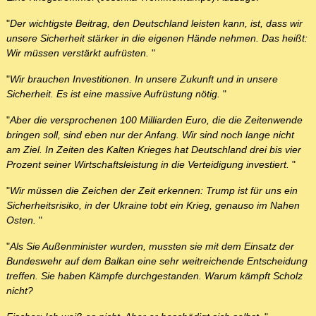
"
Der wichtigste Beitrag, den Deutschland leisten kann, ist, dass wir
unsere Sicherheit stärker in die eigenen Hände nehmen. Das heißt:
Wir müssen verstärkt aufrüsten.
"
"
Wir brauchen Investitionen. In unsere Zukunft und in unsere
Sicherheit. Es ist eine massive Aufrüstung nötig.
"
"
Aber die versprochenen 100 Milliarden Euro, die die Zeitenwende
bringen soll, sind eben nur der Anfang. Wir sind noch lange nicht
am Ziel. In Zeiten des Kalten Krieges hat Deutschland drei bis vier
Prozent seiner Wirtschaftsleistung in die Verteidigung investiert.
"
"
Wir müssen die Zeichen der Zeit erkennen: Trump ist für uns ein
Sicherheitsrisiko, in der Ukraine tobt ein Krieg, genauso im Nahen
Osten.
"
"
Als Sie Außenminister wurden, mussten sie mit dem Einsatz der
Bundeswehr auf dem Balkan eine sehr weitreichende Entscheidung
treffen. Sie haben Kämpfe durchgestanden. Warum kämpft Scholz
nicht?