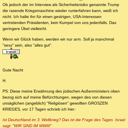
Ob jedoch der im Interview als Sicherheitsrisiko genannte Trump
die rasende Kriegsmaschine wieder runterfahren kann, weiß ich
nicht. Ich halte ihn für einen gestrigen, USA-Interessen
vertretenden Präsidenten, kein Kumpel von uns jedenfalls. Das
geringere Übel vielleicht.
Wenn wir Glück haben, werden wir nur arm. Soll ja manchmal
"sexy" sein, also "alles gut".
Gute Nacht
H.
PS: Diese meine Erwähnung des jüdischen Außenministers oben
bezog sich auf meine Befürchtungen, wegen des von diesen
unsäglichen (angeblich) "Religiösen" gewollten GROSZEN
KRIEGES, vor 17 Tagen schrieb ich hier:
Ist Deutschland im 3. Weltkrieg? Das ist die Frage des Tages. Israel
sagt: "WIR SIND IM WWIII"