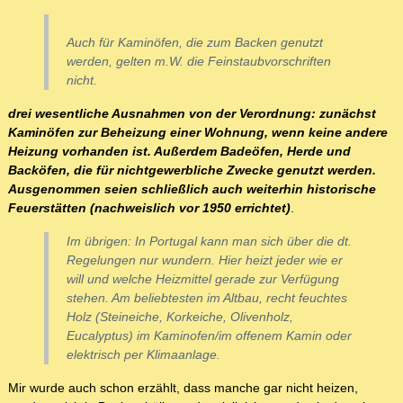
Auch für Kaminöfen, die zum Backen genutzt
werden, gelten m.W. die Feinstaubvorschriften
nicht.
drei wesentliche Ausnahmen von der Verordnung: zunächst
Kaminöfen zur Beheizung einer Wohnung, wenn keine andere
Heizung vorhanden ist. Außerdem Badeöfen, Herde und
Backöfen, die für nichtgewerbliche Zwecke genutzt werden.
Ausgenommen seien schließlich auch weiterhin historische
Feuerstätten (nachweislich vor 1950 errichtet)
.
Im übrigen: In Portugal kann man sich über die dt.
Regelungen nur wundern. Hier heizt jeder wie er
will und welche Heizmittel gerade zur Verfügung
stehen. Am beliebtesten im Altbau, recht feuchtes
Holz (Steineiche, Korkeiche, Olivenholz,
Eucalyptus) im Kaminofen/im offenem Kamin oder
elektrisch per Klimaanlage.
Mir wurde auch schon erzählt, dass manche gar nicht heizen,