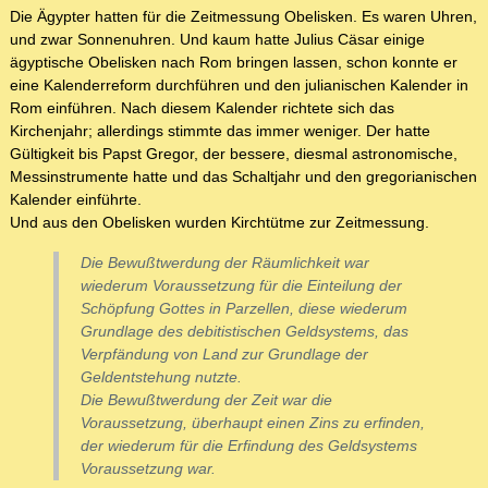
Die Ägypter hatten für die Zeitmessung Obelisken. Es waren Uhren,
und zwar Sonnenuhren. Und kaum hatte Julius Cäsar einige
ägyptische Obelisken nach Rom bringen lassen, schon konnte er
eine Kalenderreform durchführen und den julianischen Kalender in
Rom einführen. Nach diesem Kalender richtete sich das
Kirchenjahr; allerdings stimmte das immer weniger. Der hatte
Gültigkeit bis Papst Gregor, der bessere, diesmal astronomische,
Messinstrumente hatte und das Schaltjahr und den gregorianischen
Kalender einführte.
Und aus den Obelisken wurden Kirchtütme zur Zeitmessung.
Die Bewußtwerdung der Räumlichkeit war
wiederum Voraussetzung für die Einteilung der
Schöpfung Gottes in Parzellen, diese wiederum
Grundlage des debitistischen Geldsystems, das
Verpfändung von Land zur Grundlage der
Geldentstehung nutzte.
Die Bewußtwerdung der Zeit war die
Voraussetzung, überhaupt einen Zins zu erfinden,
der wiederum für die Erfindung des Geldsystems
Voraussetzung war.