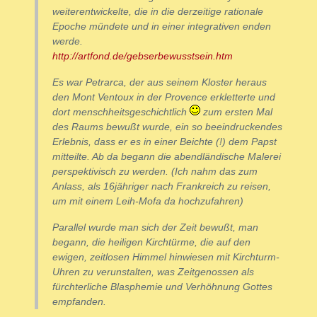
weiterentwickelte, die in die derzeitige rationale
Epoche mündete und in einer integrativen enden
werde.
http://artfond.de/gebserbewusstsein.htm
Es war Petrarca, der aus seinem Kloster heraus
den Mont Ventoux in der Provence erkletterte und
dort menschheitsgeschichtlich
zum ersten Mal
des Raums bewußt wurde, ein so beeindruckendes
Erlebnis, dass er es in einer Beichte (!) dem Papst
mitteilte. Ab da begann die abendländische Malerei
perspektivisch zu werden. (Ich nahm das zum
Anlass, als 16jähriger nach Frankreich zu reisen,
um mit einem Leih-Mofa da hochzufahren)
Parallel wurde man sich der Zeit bewußt, man
begann, die heiligen Kirchtürme, die auf den
ewigen, zeitlosen Himmel hinwiesen mit Kirchturm-
Uhren zu verunstalten, was Zeitgenossen als
fürchterliche Blasphemie und Verhöhnung Gottes
empfanden.