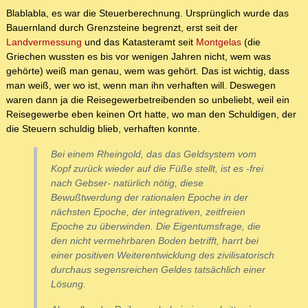
Blablabla, es war die Steuerberechnung. Ursprünglich wurde das
Bauernland durch Grenzsteine begrenzt, erst seit der
Landvermessung
und das Katasteramt seit
Montgelas
(die
Griechen wussten es bis vor wenigen Jahren nicht, wem was
gehörte) weiß man genau, wem was gehört. Das ist wichtig, dass
man weiß, wer wo ist, wenn man ihn verhaften will. Deswegen
waren dann ja die Reisegewerbetreibenden so unbeliebt, weil ein
Reisegewerbe eben keinen Ort hatte, wo man den Schuldigen, der
die Steuern schuldig blieb, verhaften konnte.
Bei einem Rheingold, das das Geldsystem vom
Kopf zurück wieder auf die Füße stellt, ist es -frei
nach Gebser- natürlich nötig, diese
Bewußtwerdung der rationalen Epoche in der
nächsten Epoche, der integrativen, zeitfreien
Epoche zu überwinden. Die Eigentumsfrage, die
den nicht vermehrbaren Boden betrifft, harrt bei
einer positiven Weiterentwicklung des zivilisatorisch
durchaus segensreichen Geldes tatsächlich einer
Lösung.