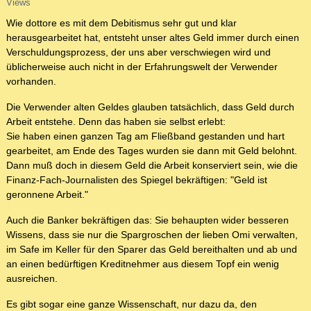
Views
Wie dottore es mit dem Debitismus sehr gut und klar
herausgearbeitet hat, entsteht unser altes Geld immer durch einen
Verschuldungsprozess, der uns aber verschwiegen wird und
üblicherweise auch nicht in der Erfahrungswelt der Verwender
vorhanden.
Die Verwender alten Geldes glauben tatsächlich, dass Geld durch
Arbeit entstehe. Denn das haben sie selbst erlebt:
Sie haben einen ganzen Tag am Fließband gestanden und hart
gearbeitet, am Ende des Tages wurden sie dann mit Geld belohnt.
Dann muß doch in diesem Geld die Arbeit konserviert sein, wie die
Finanz-Fach-Journalisten des Spiegel bekräftigen: "Geld ist
geronnene Arbeit."
Auch die Banker bekräftigen das: Sie behaupten wider besseren
Wissens, dass sie nur die Spargroschen der lieben Omi verwalten,
im Safe im Keller für den Sparer das Geld bereithalten und ab und
an einen bedürftigen Kreditnehmer aus diesem Topf ein wenig
ausreichen.
Es gibt sogar eine ganze Wissenschaft, nur dazu da, den