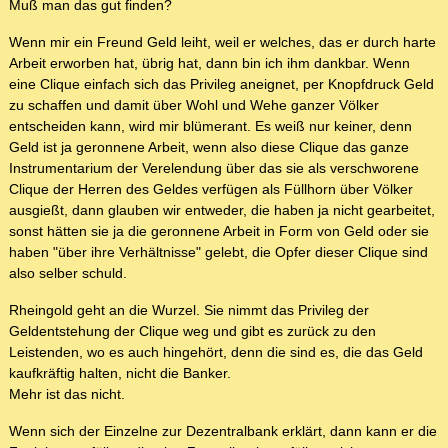
Muß man das gut finden?
Wenn mir ein Freund Geld leiht, weil er welches, das er durch harte
Arbeit erworben hat, übrig hat, dann bin ich ihm dankbar. Wenn
eine Clique einfach sich das Privileg aneignet, per Knopfdruck Geld
zu schaffen und damit über Wohl und Wehe ganzer Völker
entscheiden kann, wird mir blümerant. Es weiß nur keiner, denn
Geld ist ja geronnene Arbeit, wenn also diese Clique das ganze
Instrumentarium der Verelendung über das sie als verschworene
Clique der Herren des Geldes verfügen als Füllhorn über Völker
ausgießt, dann glauben wir entweder, die haben ja nicht gearbeitet,
sonst hätten sie ja die geronnene Arbeit in Form von Geld oder sie
haben "über ihre Verhältnisse" gelebt, die Opfer dieser Clique sind
also selber schuld.
Rheingold geht an die Wurzel. Sie nimmt das Privileg der
Geldentstehung der Clique weg und gibt es zurück zu den
Leistenden, wo es auch hingehört, denn die sind es, die das Geld
kaufkräftig halten, nicht die Banker.
Mehr ist das nicht.
Wenn sich der Einzelne zur Dezentralbank erklärt, dann kann er die