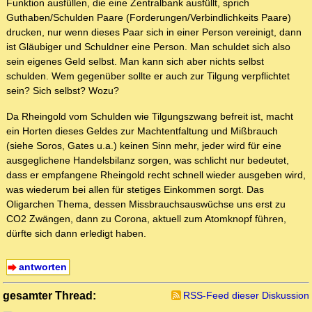
Funktion ausfüllen, die eine Zentralbank ausfüllt, sprich
Guthaben/Schulden Paare (Forderungen/Verbindlichkeits Paare)
drucken, nur wenn dieses Paar sich in einer Person vereinigt, dann
ist Gläubiger und Schuldner eine Person. Man schuldet sich also
sein eigenes Geld selbst. Man kann sich aber nichts selbst
schulden. Wem gegenüber sollte er auch zur Tilgung verpflichtet
sein? Sich selbst? Wozu?
Da Rheingold vom Schulden wie Tilgungszwang befreit ist, macht
ein Horten dieses Geldes zur Machtentfaltung und Mißbrauch
(siehe Soros, Gates u.a.) keinen Sinn mehr, jeder wird für eine
ausgeglichene Handelsbilanz sorgen, was schlicht nur bedeutet,
dass er empfangene Rheingold recht schnell wieder ausgeben wird,
was wiederum bei allen für stetiges Einkommen sorgt. Das
Oligarchen Thema, dessen Missbrauchsauswüchse uns erst zu
CO2 Zwängen, dann zu Corona, aktuell zum Atomknopf führen,
dürfte sich dann erledigt haben.
antworten
gesamter Thread:
RSS-Feed dieser Diskussion