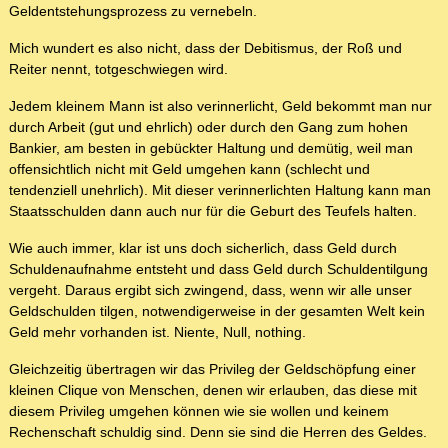
Geldentstehungsprozess zu vernebeln.
Mich wundert es also nicht, dass der Debitismus, der Roß und
Reiter nennt, totgeschwiegen wird.
Jedem kleinem Mann ist also verinnerlicht, Geld bekommt man nur
durch Arbeit (gut und ehrlich) oder durch den Gang zum hohen
Bankier, am besten in gebückter Haltung und demütig, weil man
offensichtlich nicht mit Geld umgehen kann (schlecht und
tendenziell unehrlich). Mit dieser verinnerlichten Haltung kann man
Staatsschulden dann auch nur für die Geburt des Teufels halten.
Wie auch immer, klar ist uns doch sicherlich, dass Geld durch
Schuldenaufnahme entsteht und dass Geld durch Schuldentilgung
vergeht. Daraus ergibt sich zwingend, dass, wenn wir alle unser
Geldschulden tilgen, notwendigerweise in der gesamten Welt kein
Geld mehr vorhanden ist. Niente, Null, nothing.
Gleichzeitig übertragen wir das Privileg der Geldschöpfung einer
kleinen Clique von Menschen, denen wir erlauben, das diese mit
diesem Privileg umgehen können wie sie wollen und keinem
Rechenschaft schuldig sind. Denn sie sind die Herren des Geldes.