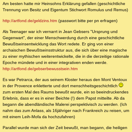
Am besten hatte mir Heinsohns Erklärung gefallen (geschichtliche
Trennung von Besitz und Eigentum Stichwort Romulus und Remus)
http://artfond.de/geldzins.htm
(passwort bitte per pn erfragen)
Als Teenager war ich vernarrt in Jean Gebsers "Ursprung und
Gegenwart", der einer Menschwerdung durch eine geschichtliche
Bewußtseinsentwicklung das Wort redete. Er ging von einer
archaischen Bewußtseinsstruktur aus, die sich über eine magische
zu einer mythischen weiterentwickelte, die in die derzeitige rationale
Epoche mündete und in einer integrativen enden werde.
http://artfond.de/gebserbewusstsein.htm
Es war Petrarca, der aus seinem Kloster heraus den Mont Ventoux
in der Provence erkletterte und dort menschheitsgeschichtlich
zum ersten Mal des Raums bewußt wurde, ein so beeindruckendes
Erlebnis, dass er es in einer Beichte (!) dem Papst mitteilte. Ab da
begann die abendländische Malerei perspektivisch zu werden. (Ich
nahm das zum Anlass, als 16jähriger nach Frankreich zu reisen, um
mit einem Leih-Mofa da hochzufahren)
Parallel wurde man sich der Zeit bewußt, man begann, die heiligen