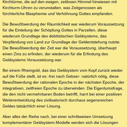
Kirchtürme, die auf den ewigen, zeitlosen Himmel hinwiesen mit
Kirchturm-Uhren zu verunstalten, was Zeitgenossen als
fürchterliche Blasphemie und Verhöhnung Gottes empfanden.
Die Bewußtwerdung der Räumlichkeit war wiederum Voraussetzung
für die Einteilung der Schöpfung Gottes in Parzellen, diese
wiederum Grundlage des debitistischen Geldsystems, das
Verpfändung von Land zur Grundlage der Geldentstehung nutzte.
Die Bewußtwerdung der Zeit war die Voraussetzung, überhaupt
einen Zins zu erfinden, der wiederum für die Erfindung des
Geldsystems Voraussetzung war.
Bei einem Rheingold, das das Geldsystem vom Kopf zurück wieder
auf die Füße stellt, ist es -frei nach Gebser- natürlich nötig, diese
Bewußtwerdung der rationalen Epoche in der nächsten Epoche, der
integrativen, zeitfreien Epoche zu überwinden. Die Eigentumsfrage,
die den nicht vermehrbaren Boden betrifft, harrt bei einer positiven
Weiterentwicklung des zivilisatorisch durchaus segensreichen
Geldes tatsächlich einer Lösung.
Aber alles der Reihe nach, bei einer schrittweisen Umsetzung
komplementärer Geldsystem-Modelle werden sich die Lösungen