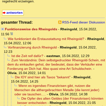
regelrecht erzwingen.
antworten
gesamter Thread:
RSS-Feed dieser Diskussion
Funktionsweise des Rheingolds
-
Rheingold
,
15.04.2022,
11:56
Wie funktioniert die Erstausstattung mit Rheingold?
-
Rheingold
,
15.04.2022, 12:06
Vorfinanzierung durch Rheingold
-
Rheingold
,
15.04.2022,
12:23
Ist die Zeit reif dafür?
-
eastman
,
15.04.2022, 12:29
Zum Verständnis: Dein selbstgedruckter Rheingold-Schein, mit
dem du einkaufen gehst, der bedeutet, dass der Verkäufer eine
Forderung an Dich hat. Also quasi eine Art Schuldschein.
-
Olivia
,
15.04.2022, 14:01
Die IOY sind hier als Taxos "bekannt"
-
Rheingold
,
15.04.2022, 14:25
Wenn es irgendwo Finanzkrisen gibt, nutzen die
Menschen die althergebrachten Metalle (die kennt jeder)
oder sie tauschen.....
-
Olivia
,
15.04.2022, 14:38
Die Opfer des alten Geldes (der Finanzkrisen) könnten
besser entscheiden
-
Rheingold
,
15.04.2022, 21:05