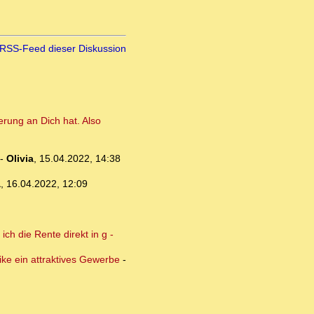
RSS-Feed dieser Diskussion
rung an Dich hat. Also
-
Olivia
,
15.04.2022, 14:38
a
,
16.04.2022, 12:09
ch die Rente direkt in g -
ike ein attraktives Gewerbe
-