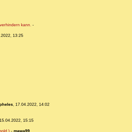
 verhindern kann.
-
.2022, 13:25
pheles
,
17.04.2022, 14:02
15.04.2022, 15:15
gold )
-
mawa99
,