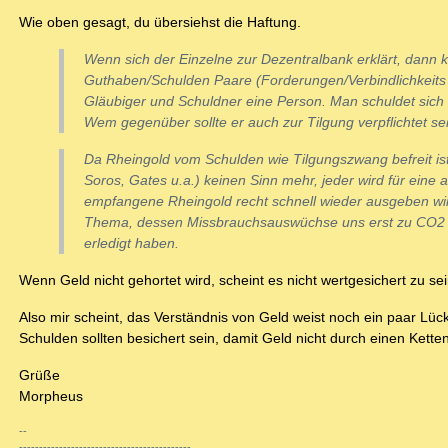
Wie oben gesagt, du übersiehst die Haftung.
Wenn sich der Einzelne zur Dezentralbank erklärt, dann ka
Guthaben/Schulden Paare (Forderungen/Verbindlichkeits P
Gläubiger und Schuldner eine Person. Man schuldet sich a
Wem gegenüber sollte er auch zur Tilgung verpflichtet s
Da Rheingold vom Schulden wie Tilgungszwang befreit is
Soros, Gates u.a.) keinen Sinn mehr, jeder wird für eine
empfangene Rheingold recht schnell wieder ausgeben wir
Thema, dessen Missbrauchsauswüchse uns erst zu CO2 Z
erledigt haben.
Wenn Geld nicht gehortet wird, scheint es nicht wertgesichert zu sei
Also mir scheint, das Verständnis von Geld weist noch ein paar Lü
Schulden sollten besichert sein, damit Geld nicht durch einen Ketten
Grüße
Morpheus
--
-------------------------------------------