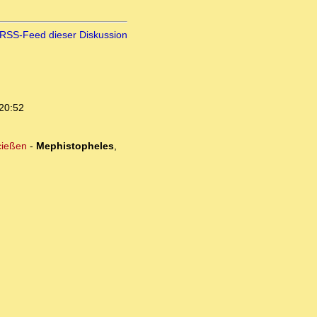
RSS-Feed dieser Diskussion
20:52
cießen
-
Mephistopheles
,