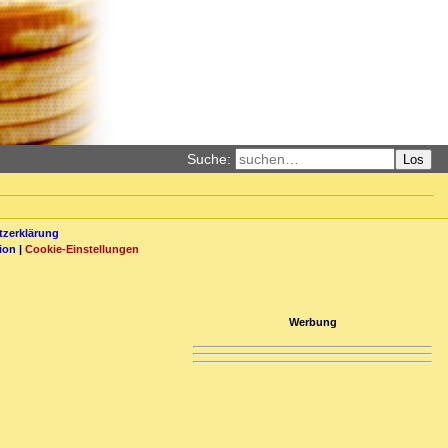
Suche:
Los
zerklärung
ion
|
Cookie-Einstellungen
Werbung