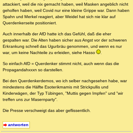
attackiert, weil die nix gemacht haben, weil Masken angeblich nicht
geholfen haben, weil Covid nur eine kleine Grippe war. Dann haben
Spahn und Merkel reagiert, aber Weidel hat sich nie klar auf
Querdenkerseite positioniert.
Auch innerhalb der AfD hatte ich das Gefühl, daß die eher
gespalten war. Die Alten haben sicher aus Angst vor der schweren
Erkrankung schnell das Ugurbräu genommen, und wenn es nur
war, um keine Nachteile zu erleiden, siehe Hasso
.
So einfach AfD = Querdenker stimmt nicht, auch wenn das die
Propagandahxxxn so darstellen.
Bei den Querdenkerdemos, wo ich selber nachgesehen habe, war
mindestens die Hälfte Esoterikmamis mit Strickpullis und
Kinderwägen, der Typ Tübingen, "Muttis gegen Impfen" und "wir
treffen uns zur Masernparty".
Die Presse verschweigt das aber geflissentlich.
antworten