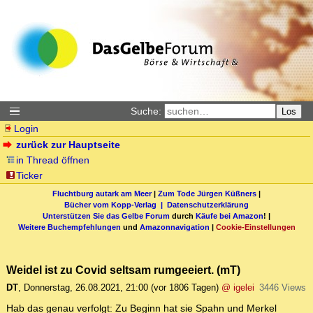
Suche:
Los
Login
zurück zur Hauptseite
in Thread öffnen
Ticker
Fluchtburg autark am Meer
|
Zum Tode Jürgen Küßners
|
Bücher vom Kopp-Verlag |
Datenschutzerklärung
Unterstützen Sie das Gelbe Forum
durch
Käufe bei Amazon
! |
Weitere Buchempfehlungen
und
Amazonnavigation
|
Cookie-Einstellungen
Weidel ist zu Covid seltsam rumgeeiert. (mT)
DT
,
Donnerstag, 26.08.2021, 21:00
(vor 1806 Tagen)
@ igelei
3446 Views
Hab das genau verfolgt: Zu Beginn hat sie Spahn und Merkel