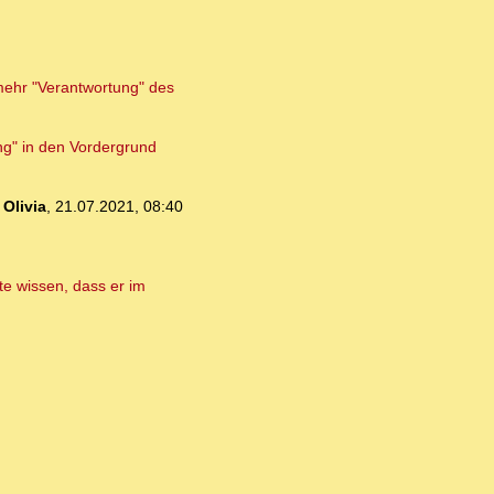
 mehr "Verantwortung" des
ng" in den Vordergrund
-
Olivia
,
21.07.2021, 08:40
lte wissen, dass er im