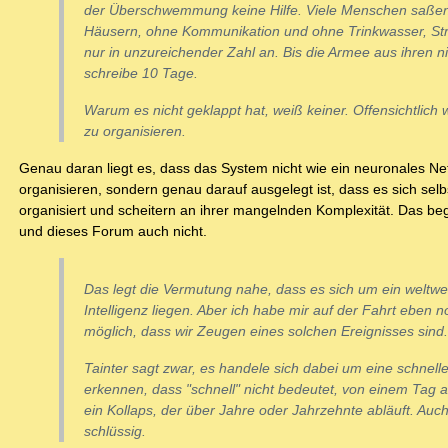
der Überschwemmung keine Hilfe. Viele Menschen saßen 
Häusern, ohne Kommunikation und ohne Trinkwasser, Straß
nur in unzureichender Zahl an. Bis die Armee aus ihren n
schreibe 10 Tage.
Warum es nicht geklappt hat, weiß keiner. Offensichtlich
zu organisieren.
Genau daran liegt es, dass das System nicht wie ein neuronales Netz 
organisieren, sondern genau darauf ausgelegt ist, dass es sich sel
organisiert und scheitern an ihrer mangelnden Komplexität. Das begr
und dieses Forum auch nicht.
Das legt die Vermutung nahe, dass es sich um ein welt
Intelligenz liegen. Aber ich habe mir auf der Fahrt eben 
möglich, dass wir Zeugen eines solchen Ereignisses sind.
Tainter sagt zwar, es handele sich dabei um eine schnelle
erkennen, dass "schnell" nicht bedeutet, von einem Tag 
ein Kollaps, der über Jahre oder Jahrzehnte abläuft. Auc
schlüssig.