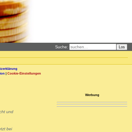
Suche:
Los
zerklärung
ion
|
Cookie-Einstellungen
Werbung
cht und
tzt bei