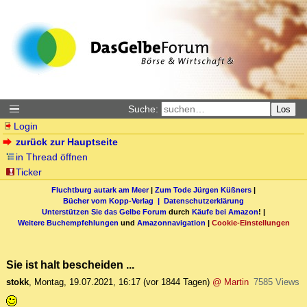
Suche:
Los
Login
zurück zur Hauptseite
in Thread öffnen
Ticker
Fluchtburg autark am Meer
|
Zum Tode Jürgen Küßners
|
Bücher vom Kopp-Verlag |
Datenschutzerklärung
Unterstützen Sie das Gelbe Forum
durch
Käufe bei Amazon
! |
Weitere Buchempfehlungen
und
Amazonnavigation
|
Cookie-Einstellungen
Sie ist halt bescheiden ...
stokk
,
Montag, 19.07.2021, 16:17
(vor 1844 Tagen)
@ Martin
7585 Views