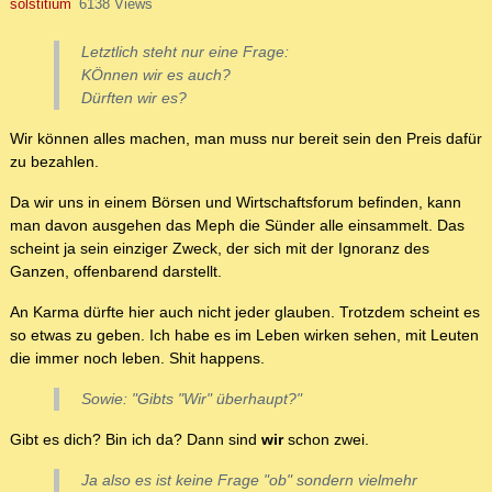
solstitium
6138 Views
Letztlich steht nur eine Frage:
KÖnnen wir es auch?
Dürften wir es?
Wir können alles machen, man muss nur bereit sein den Preis dafür
zu bezahlen.
Da wir uns in einem Börsen und Wirtschaftsforum befinden, kann
man davon ausgehen das Meph die Sünder alle einsammelt. Das
scheint ja sein einziger Zweck, der sich mit der Ignoranz des
Ganzen, offenbarend darstellt.
An Karma dürfte hier auch nicht jeder glauben. Trotzdem scheint es
so etwas zu geben. Ich habe es im Leben wirken sehen, mit Leuten
die immer noch leben. Shit happens.
Sowie: "Gibts "Wir" überhaupt?"
Gibt es dich? Bin ich da? Dann sind
wir
schon zwei.
Ja also es ist keine Frage "ob" sondern vielmehr