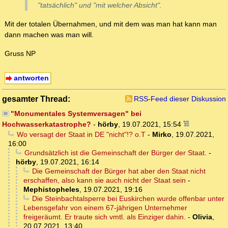
"tatsächlich" und "mit welcher Absicht".
Mit der totalen Übernahmen, und mit dem was man hat kann man
dann machen was man will.
Gruss NP
antworten
gesamter Thread:
RSS-Feed dieser Diskussion
"Monumentales Systemversagen" bei
Hochwasserkatastrophe?
-
hörby
,
19.07.2021, 15:54
Wo versagt der Staat in DE "nicht"!? o.T
-
Mirko
,
19.07.2021,
16:00
Grundsätzlich ist die Gemeinschaft der Bürger der Staat.
-
hörby
,
19.07.2021, 16:14
Die Gemeinschaft der Bürger hat aber den Staat nicht
erschaffen, also kann sie auch nicht der Staat sein
-
Mephistopheles
,
19.07.2021, 19:16
Die Steinbachtalsperre bei Euskirchen wurde offenbar unter
Lebensgefahr von einem 67-jährigen Unternehmer
freigeräumt. Er traute sich vmtl. als Einziger dahin.
-
Olivia
,
20.07.2021, 13:40