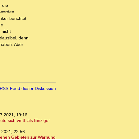
r die
 worden.
nker berichtet
de
 nicht
plausibel, denn
 haben. Aber
RSS-Feed dieser Diskussion
7.2021, 19:16
e sich vmtl. als Einziger
.2021, 22:56
ffenen Gebieten zur Warnung