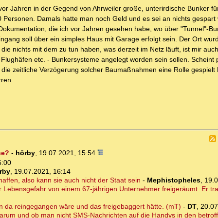
 vor Jahren in der Gegend von Ahrweiler große, unterirdische Bunker fü
0 Personen. Damals hatte man noch Geld und es sei an nichts gespart
ne Dokumentation, die ich vor Jahren gesehen habe, wo über "Tunnel"-Bu
Eingang soll über ein simples Haus mit Garage erfolgt sein. Der Ort wur
die nichts mit dem zu tun haben, was derzeit im Netz läuft, ist mir auch
- Flughäfen etc. - Bunkersysteme angelegt worden sein sollen. Scheint 
ür die zeitliche Verzögerung solcher Baumaßnahmen eine Rolle gespielt
rren.
he?
-
hörby
,
19.07.2021, 15:54
6:00
rby
,
19.07.2021, 16:14
affen, also kann sie auch nicht der Staat sein
-
Mephistopheles
,
19.0
r Lebensgefahr von einem 67-jährigen Unternehmer freigeräumt. Er traut
rn da reingegangen wäre und das freigebaggert hätte. (mT)
-
DT
,
20.07
 warum und ob man nicht SMS-Nachrichten auf die Handys in den betro