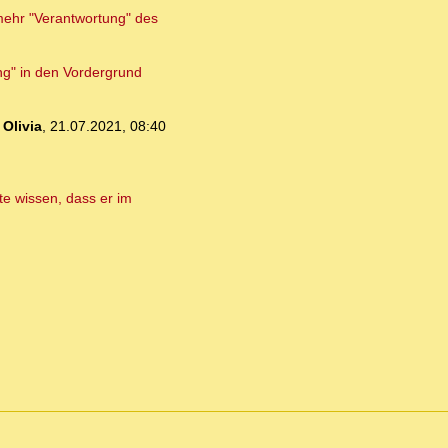
 mehr "Verantwortung" des
ng" in den Vordergrund
-
Olivia
,
21.07.2021, 08:40
lte wissen, dass er im