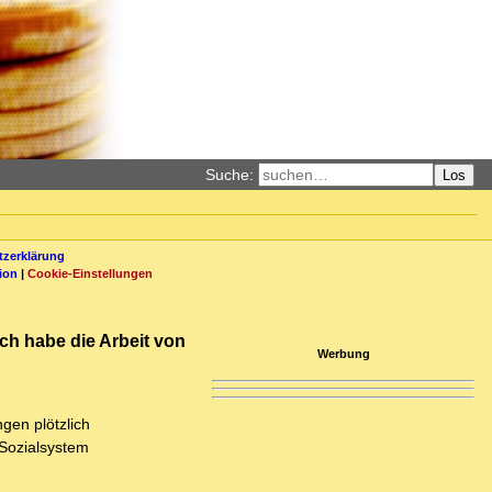
Suche:
Los
zerklärung
ion
|
Cookie-Einstellungen
ch habe die Arbeit von
Werbung
gen plötzlich
 Sozialsystem