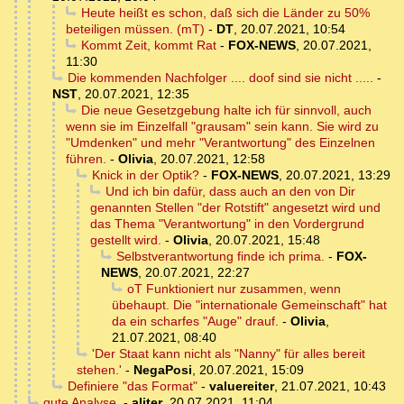
Heute heißt es schon, daß sich die Länder zu 50%
beteiligen müssen. (mT)
-
DT
,
20.07.2021, 10:54
Kommt Zeit, kommt Rat
-
FOX-NEWS
,
20.07.2021,
11:30
Die kommenden Nachfolger .... doof sind sie nicht .....
-
NST
,
20.07.2021, 12:35
Die neue Gesetzgebung halte ich für sinnvoll, auch
wenn sie im Einzelfall "grausam" sein kann. Sie wird zu
"Umdenken" und mehr "Verantwortung" des Einzelnen
führen.
-
Olivia
,
20.07.2021, 12:58
Knick in der Optik?
-
FOX-NEWS
,
20.07.2021, 13:29
Und ich bin dafür, dass auch an den von Dir
genannten Stellen "der Rotstift" angesetzt wird und
das Thema "Verantwortung" in den Vordergrund
gestellt wird.
-
Olivia
,
20.07.2021, 15:48
Selbstverantwortung finde ich prima.
-
FOX-
NEWS
,
20.07.2021, 22:27
oT Funktioniert nur zusammen, wenn
übehaupt. Die "internationale Gemeinschaft" hat
da ein scharfes "Auge" drauf.
-
Olivia
,
21.07.2021, 08:40
'Der Staat kann nicht als "Nanny" für alles bereit
stehen.'
-
NegaPosi
,
20.07.2021, 15:09
Definiere "das Format"
-
valuereiter
,
21.07.2021, 10:43
gute Analyse,
-
aliter
,
20.07.2021, 11:04