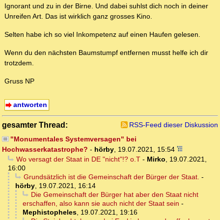
Ignorant und zu in der Birne. Und dabei suhlst dich noch in deiner
Unreifen Art. Das ist wirklich ganz grosses Kino.
Selten habe ich so viel Inkompetenz auf einen Haufen gelesen.
Wenn du den nächsten Baumstumpf entfernen musst helfe ich dir
trotzdem.
Gruss NP
antworten
gesamter Thread:
RSS-Feed dieser Diskussion
"Monumentales Systemversagen" bei
Hochwasserkatastrophe?
-
hörby
,
19.07.2021, 15:54
Wo versagt der Staat in DE "nicht"!? o.T
-
Mirko
,
19.07.2021,
16:00
Grundsätzlich ist die Gemeinschaft der Bürger der Staat.
-
hörby
,
19.07.2021, 16:14
Die Gemeinschaft der Bürger hat aber den Staat nicht
erschaffen, also kann sie auch nicht der Staat sein
-
Mephistopheles
,
19.07.2021, 19:16