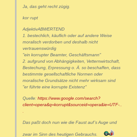
Ja, das geht recht zügig.
kor·rupt
AdjektivABWERTEND
1. bestechlich, käuflich oder auf andere Weise
moralisch verdorben und deshalb nicht
vertrauenswürdig
"ein korrupter Beamter, Geschäftsmann"
2. aufgrund von Abhängigkeiten, Vetternwirtschaft,
Bestechung, Erpressung o. Ä. so beschaffen, dass
bestimmte gesellschaftliche Normen oder
moralische Grundsätze nicht mehr wirksam sind
"er führte eine korrupte Existenz"
Quelle:
https://www.google.com/search?
client=opera&q=korrupt&sourceid=opera&ie=UTF-..
.
Das paßt doch nun wie die Faust auf’s Auge und
zwar im Sinn des heutigen Gebrauchs.