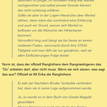
Baumann ist jünger, im offiziellen Rang klar Merkel
nachgeordnet und selbst private Gründe können
das nicht schlüssig erklären.
Sollte sie aber in der Logen-Hierarchie über Merkel
stehen, dann wäre das zumindest eine Erklärung
und auch ein Grund, warum sich Merkel so
beflissen um die Wünsche der Hintertanen
kümmert.
Vermutlich hing und hängt sie bis heute an einem
seidenen Faden, verursacht durch ihre STASI-
Tätigkeit und man läßt sie nur gewähren, weil sie
allen Einflüsterungen Folge leistet.
Norm ist, dass der offiziell Ranghöhere dem Rangniedrigeren das
"Du" anbieten darf, aber nicht muss. Wenn sie sich siezen, was sagt
das aus? Offiziell ist IM Erika die Ranghöhere.
Ei sieh da! Nachdem Bruder Schäuble verhindert
hat, dass sie in seine Loge aufgenommen wurde.
Ja, so wurde es in dem Buch von Gioele Magaldi
geschildert.