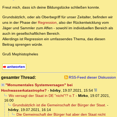
Freut mich, dass ich deine Bildungslücke schließen konnte.
Grundsätzlich, oder als Oberbegriff für unser Zeitalter, befinden wir
uns in der Phase der
Regression
, also der Rückentwicklung vom
Jäger und Sammler zum Affen - sowohl im individuellen Bereich als
auch im gesellschaftlichen Bereich.
Allerdings ist Regression ein umfassendes Thema, das diesen
Beitrag sprengen würde.
Gruß Mephistopheles
antworten
gesamter Thread:
RSS-Feed dieser Diskussion
"Monumentales Systemversagen" bei
Hochwasserkatastrophe?
-
hörby
,
19.07.2021, 15:54
Wo versagt der Staat in DE "nicht"!? o.T
-
Mirko
,
19.07.2021,
16:00
Grundsätzlich ist die Gemeinschaft der Bürger der Staat.
-
hörby
,
19.07.2021, 16:14
Die Gemeinschaft der Bürger hat aber den Staat nicht