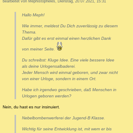
bearbeitet von Mephistopheles, Dienstag, 20.07.2021, 15:31
Hallo Meph!
Wie immer, meldest Du Dich zuverlässig zu diesem
Thema.
Dafür gibt es erst einmal einen herzlichen Dank
von meiner Seite.
Du schreibst:
Kluge Idee. Eine viele bessere Idee
als deine Urlogensalbaderei.
Jeder Mensch wird einmal geboren, und zwar nicht
von einer Urloge, sondern in einem Ort.
Habe ich irgendwo geschrieben, daß Menschen in
Urlogen geboren werden?
Nein, du hast es nur insinuiert.
Nebelbombenwerferei der Jugend-B Klasse.
Wichtig für seine Entwicklung ist, mit wem er bis