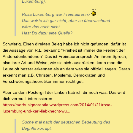
Luxemburg).
Rosa Luxemburg war Freimaurerin?
Das wußte ich gar nicht, aber so überraschend
wäre das auch nicht.
Hast Du dazu eine Quelle?
Schwierig. Einen direkten Beleg habe ich nicht gefunden, dafür ist
die Aussage von R.L. bekannt: "Freiheit ist immer die Freiheit der
Andersdenkendenen" Das ist Freimaurersprech. An ihrem Sprech,
also ihrer Art und Weise, wie sie sich ausdrücken, kann man die
Leute oft besser erkennen als an dem was sie offiziell sagen. Daran
erkennt man z.B. Christen, Moslems, Demokraten und
Verschwörungstheoretiker immer recht gut.
Aber zu dem Postergirl der Linken hab ich dir noch was. Das wird
dich vermutl. interessieren:
https://morbusignorantia.wordpress.com/2014/01/21/rosa-
luxemburg-und-karl-liebknecht-wu...
Suche mal nach der deutschen Bedeutung des
Begriffs korrupt.