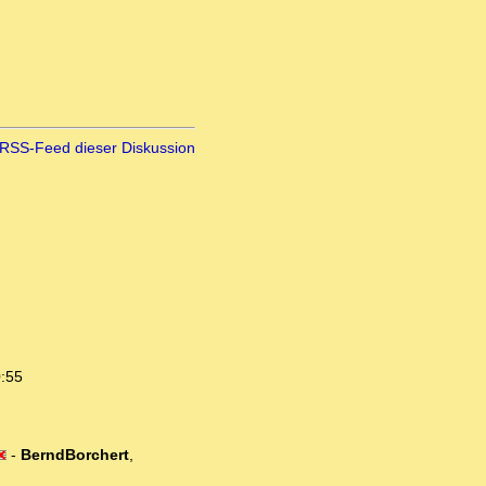
RSS-Feed dieser Diskussion
0:55
-
BerndBorchert
,