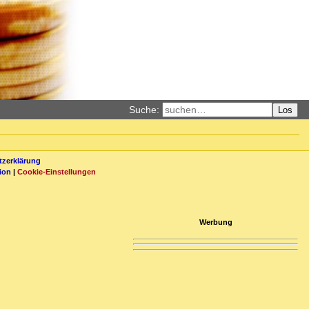
Suche:
Los
zerklärung
ion
|
Cookie-Einstellungen
Werbung