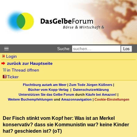
Suche:
Los
Login
zurück zur Hauptseite
in Thread öffnen
Ticker
Fluchtburg autark am Meer
|
Zum Tode Jürgen Küßners
|
Bücher vom Kopp-Verlag |
Datenschutzerklärung
Unterstützen Sie das Gelbe Forum
durch
Käufe bei Amazon
! |
Weitere Buchempfehlungen
und
Amazonnavigation
|
Cookie-Einstellungen
Der Fisch stinkt vom Kopf her: Was ist an Merkel
konservativ? dass sie Kommunistin war? keine Kinder
hat? geschieden ist? (oT)