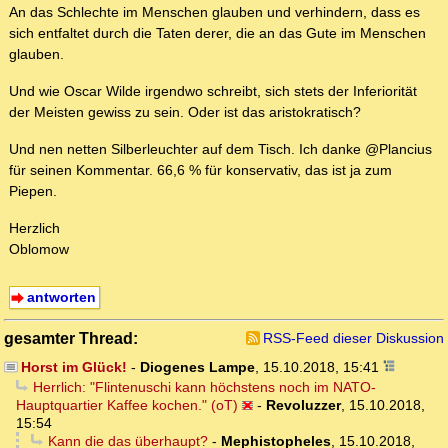
An das Schlechte im Menschen glauben und verhindern, dass es
sich entfaltet durch die Taten derer, die an das Gute im Menschen
glauben.
Und wie Oscar Wilde irgendwo schreibt, sich stets der Inferiorität
der Meisten gewiss zu sein. Oder ist das aristokratisch?
Und nen netten Silberleuchter auf dem Tisch. Ich danke @Plancius
für seinen Kommentar. 66,6 % für konservativ, das ist ja zum
Piepen.
Herzlich
Oblomow
antworten
gesamter Thread:
RSS-Feed dieser Diskussion
Horst im Glück!
-
Diogenes Lampe
,
15.10.2018, 15:41
Herrlich: "Flintenuschi kann höchstens noch im NATO-
Hauptquartier Kaffee kochen." (oT)
-
Revoluzzer
,
15.10.2018,
15:54
Kann die das überhaupt?
-
Mephistopheles
,
15.10.2018,