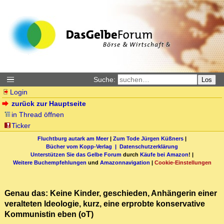
Suche:
Los
Login
zurück zur Hauptseite
in Thread öffnen
Ticker
Fluchtburg autark am Meer
|
Zum Tode Jürgen Küßners
|
Bücher vom Kopp-Verlag |
Datenschutzerklärung
Unterstützen Sie das Gelbe Forum
durch
Käufe bei Amazon
! |
Weitere Buchempfehlungen
und
Amazonnavigation
|
Cookie-Einstellungen
Genau das: Keine Kinder, geschieden, Anhängerin einer
veralteten Ideologie, kurz, eine erprobte konservative
Kommunistin eben (oT)