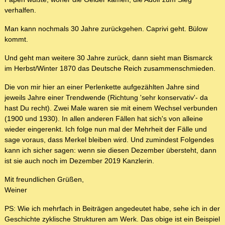
verhalfen.
Man kann nochmals 30 Jahre zurückgehen. Caprivi geht. Bülow
kommt.
Und geht man weitere 30 Jahre zurück, dann sieht man Bismarck
im Herbst/Winter 1870 das Deutsche Reich zusammenschmieden.
Die von mir hier an einer Perlenkette aufgezählten Jahre sind
jeweils Jahre einer Trendwende (Richtung 'sehr konservativ'- da
hast Du recht). Zwei Male waren sie mit einem Wechsel verbunden
(1900 und 1930). In allen anderen Fällen hat sich's von alleine
wieder eingerenkt. Ich folge nun mal der Mehrheit der Fälle und
sage voraus, dass Merkel bleiben wird. Und zumindest Folgendes
kann ich sicher sagen: wenn sie diesen Dezember übersteht, dann
ist sie auch noch im Dezember 2019 Kanzlerin.
Mit freundlichen Grüßen,
Weiner
PS: Wie ich mehrfach in Beiträgen angedeutet habe, sehe ich in der
Geschichte zyklische Strukturen am Werk. Das obige ist ein Beispiel