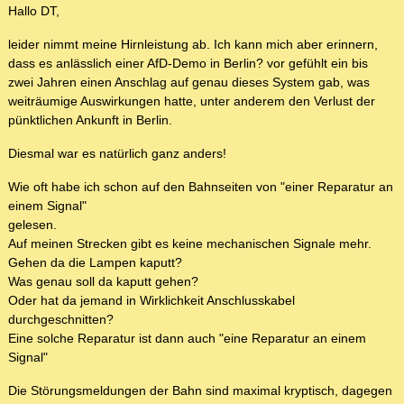
Hallo DT,
leider nimmt meine Hirnleistung ab. Ich kann mich aber erinnern,
dass es anlässlich einer AfD-Demo in Berlin? vor gefühlt ein bis
zwei Jahren einen Anschlag auf genau dieses System gab, was
weiträumige Auswirkungen hatte, unter anderem den Verlust der
pünktlichen Ankunft in Berlin.
Diesmal war es natürlich ganz anders!
Wie oft habe ich schon auf den Bahnseiten von "einer Reparatur an
einem Signal"
gelesen.
Auf meinen Strecken gibt es keine mechanischen Signale mehr.
Gehen da die Lampen kaputt?
Was genau soll da kaputt gehen?
Oder hat da jemand in Wirklichkeit Anschlusskabel
durchgeschnitten?
Eine solche Reparatur ist dann auch "eine Reparatur an einem
Signal"
Die Störungsmeldungen der Bahn sind maximal kryptisch, dagegen