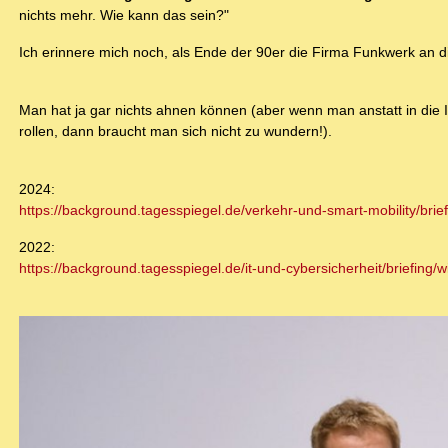
nichts mehr. Wie kann das sein?"
Ich erinnere mich noch, als Ende der 90er die Firma Funkwerk an di
Man hat ja gar nichts ahnen können (aber wenn man anstatt in die In
rollen, dann braucht man sich nicht zu wundern!).
2024:
https://background.tagesspiegel.de/verkehr-und-smart-mobility/brief
2022:
https://background.tagesspiegel.de/it-und-cybersicherheit/briefing/w