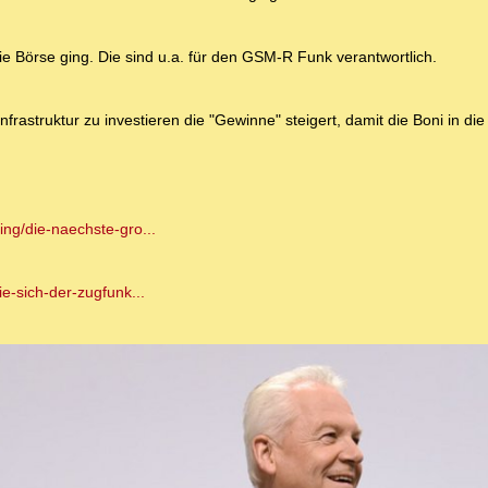
e Börse ging. Die sind u.a. für den GSM-R Funk verantwortlich.
frastruktur zu investieren die "Gewinne" steigert, damit die Boni in di
ing/die-naechste-gro...
ie-sich-der-zugfunk...