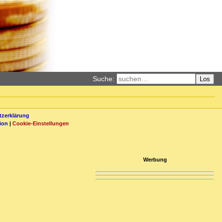
Suche:
Los
zerklärung
ion
|
Cookie-Einstellungen
Werbung