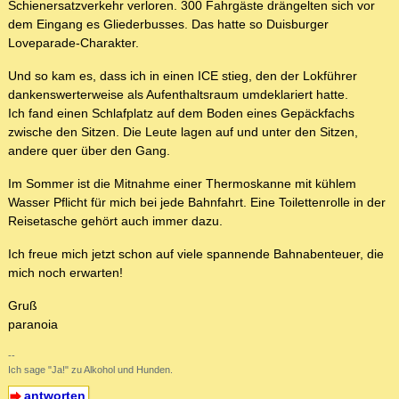
Schienersatzverkehr verloren. 300 Fahrgäste drängelten sich vor
dem Eingang es Gliederbusses. Das hatte so Duisburger
Loveparade-Charakter.
Und so kam es, dass ich in einen ICE stieg, den der Lokführer
dankenswerterweise als Aufenthaltsraum umdeklariert hatte.
Ich fand einen Schlafplatz auf dem Boden eines Gepäckfachs
zwische den Sitzen. Die Leute lagen auf und unter den Sitzen,
andere quer über den Gang.
Im Sommer ist die Mitnahme einer Thermoskanne mit kühlem
Wasser Pflicht für mich bei jede Bahnfahrt. Eine Toilettenrolle in der
Reisetasche gehört auch immer dazu.
Ich freue mich jetzt schon auf viele spannende Bahnabenteuer, die
mich noch erwarten!
Gruß
paranoia
--
Ich sage "Ja!" zu Alkohol und Hunden.
antworten