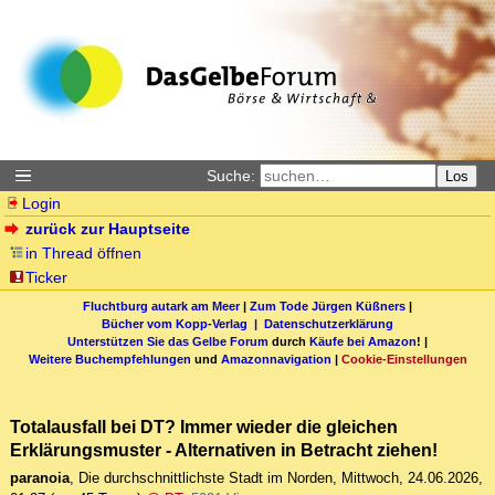
Suche:
Los
Login
zurück zur Hauptseite
in Thread öffnen
Ticker
Fluchtburg autark am Meer
|
Zum Tode Jürgen Küßners
|
Bücher vom Kopp-Verlag |
Datenschutzerklärung
Unterstützen Sie das Gelbe Forum
durch
Käufe bei Amazon
! |
Weitere Buchempfehlungen
und
Amazonnavigation
|
Cookie-Einstellungen
Totalausfall bei DT? Immer wieder die gleichen
Erklärungsmuster - Alternativen in Betracht ziehen!
paranoia
,
Die durchschnittlichste Stadt im Norden
,
Mittwoch, 24.06.2026,