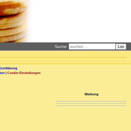
Suche:
Los
zerklärung
ion
|
Cookie-Einstellungen
Werbung