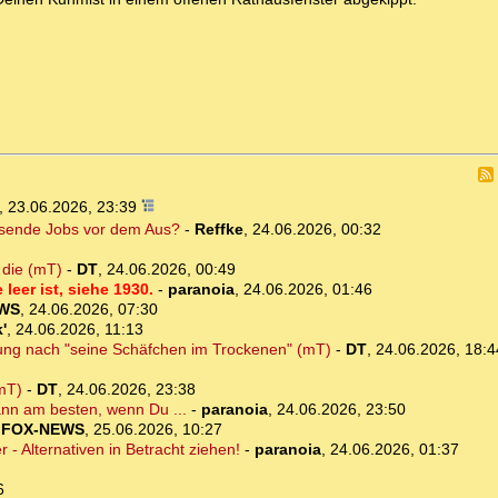
,
23.06.2026, 23:39
ausende Jobs vor dem Aus?
-
Reffke
,
24.06.2026, 00:32
 die (mT)
-
DT
,
24.06.2026, 00:49
leer ist, siehe 1930.
-
paranoia
,
24.06.2026, 01:46
WS
,
24.06.2026, 07:30
'
,
24.06.2026, 11:13
ng nach "seine Schäfchen im Trockenen" (mT)
-
DT
,
24.06.2026, 18:4
(mT)
-
DT
,
24.06.2026, 23:38
nn am besten, wenn Du ...
-
paranoia
,
24.06.2026, 23:50
-
FOX-NEWS
,
25.06.2026, 10:27
 - Alternativen in Betracht ziehen!
-
paranoia
,
24.06.2026, 01:37
6