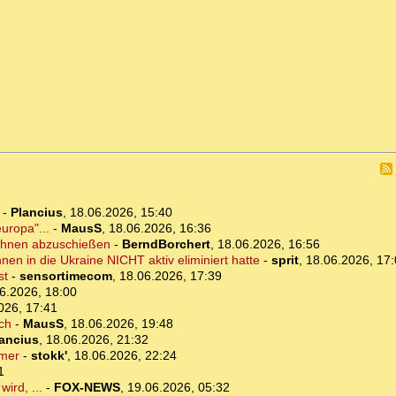
-
Plancius
,
18.06.2026, 15:40
uropa"...
-
MausS
,
18.06.2026, 16:36
rohnen abzuschießen
-
BerndBorchert
,
18.06.2026, 16:56
nen in die Ukraine NICHT aktiv eliminiert hatte
-
sprit
,
18.06.2026, 17
st
-
sensortimecom
,
18.06.2026, 17:39
6.2026, 18:00
026, 17:41
ich
-
MausS
,
18.06.2026, 19:48
ancius
,
18.06.2026, 21:32
rmer
-
stokk'
,
18.06.2026, 22:24
1
ird, ...
-
FOX-NEWS
,
19.06.2026, 05:32