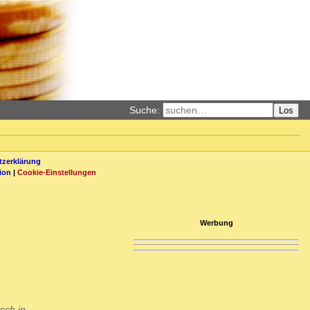
Suche:
Los
zerklärung
ion
|
Cookie-Einstellungen
Werbung
sch in