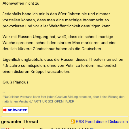
Atomwaffen nicht zu.
Jedenfalls hätte ich mir in den 80er Jahren nie und nimmer
vorstellen können, dass man eine mächtige Atommacht so
provozieren und vor aller Weltöffentlichkeit demütigen kann.
Wer mit Russen Umgang hat, weiß, dass sie schnell markige
Woche sprechen, schnell den starken Max markieren und eine
deutlich kürzere Zündschnur haben als die Deutschen.
Eigentlich unglaublich, dass die Russen dieses Theater nun schon
4,5 Jahre so mitspielen, ohne von Putin zu fordern, mal endlich
einen dickeren Knüppel rauszuholen.
Gruß Plancius
--
"Natürlicher Verstand kann fast jeden Grad an Bildung ersetzen, aber keine Bildung den
natürlichen Verstand." ARTHUR SCHOPENHAUER
antworten
gesamter Thread:
RSS-Feed dieser Diskussion