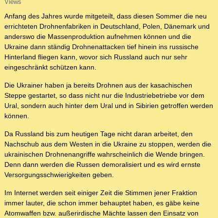
Views
Anfang des Jahres wurde mitgeteilt, dass diesen Sommer die neu
errichteten Drohnenfabriken in Deutschland, Polen, Dänemark und
anderswo die Massenproduktion aufnehmen können und die
Ukraine dann ständig Drohnenattacken tief hinein ins russische
Hinterland fliegen kann, wovor sich Russland auch nur sehr
eingeschränkt schützen kann.
Die Ukrainer haben ja bereits Drohnen aus der kasachischen
Steppe gestartet, so dass nicht nur die Industriebetriebe vor dem
Ural, sondern auch hinter dem Ural und in Sibirien getroffen werden
können.
Da Russland bis zum heutigen Tage nicht daran arbeitet, den
Nachschub aus dem Westen in die Ukraine zu stoppen, werden die
ukrainischen Drohnenangriffe wahrscheinlich die Wende bringen.
Denn dann werden die Russen demoralisiert und es wird ernste
Versorgungsschwierigkeiten geben.
Im Internet werden seit einiger Zeit die Stimmen jener Fraktion
immer lauter, die schon immer behauptet haben, es gäbe keine
Atomwaffen bzw. außerirdische Mächte lassen den Einsatz von