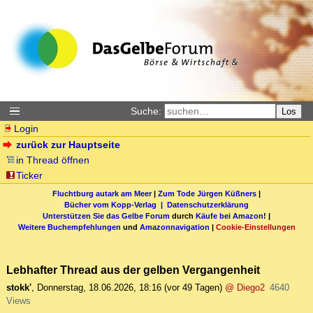
Suche:
Los
Login
zurück zur Hauptseite
in Thread öffnen
Ticker
Fluchtburg autark am Meer
|
Zum Tode Jürgen Küßners
|
Bücher vom Kopp-Verlag |
Datenschutzerklärung
Unterstützen Sie das Gelbe Forum
durch
Käufe bei Amazon
! |
Weitere Buchempfehlungen
und
Amazonnavigation
|
Cookie-Einstellungen
Lebhafter Thread aus der gelben Vergangenheit
stokk'
,
Donnerstag, 18.06.2026, 18:16
(vor 49 Tagen)
@ Diego2
4640
Views