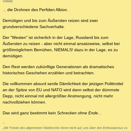
Views
... die Drohnen des Perfiden Albion.
Demütigen und bis zum Äußersten reizen sind zwei
grundverschiedene Sachverhalte.
Der "Westen" ist sicherlich in der Lage, Russland bis zum
Äußersten zu reizen - aber nicht einmal ansatzweise, selbst bei
größtmöglichem Bemühen, NIEMALS! dazu in der Lage, es zu
demütigen.
Den Rest werden zukünftige Generationen als dramatisches
historisches Geschehen erzählen und betrachten.
Die vollkommen absurd senile Dämlichkeit der jetzigen Polittrottel
an der Spitze von EU und NATO wird dann selbst der dümmste
Depp, nicht einmal mit allergrößter Anstrengung, nicht mehr
nachvollziehen können.
Das wird ganz bestimmt kein
Schrecken ohne Ende
...
--
„Wir Feinde des allgemeinen Wahlrechts hören nicht auf, uns über den Enthusiasmus zu