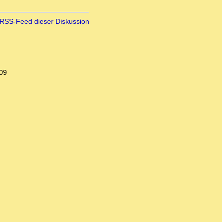
RSS-Feed dieser Diskussion
:09