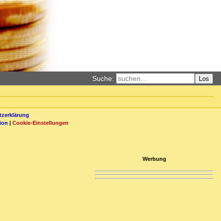
Suche:
Los
zerklärung
ion
|
Cookie-Einstellungen
Werbung