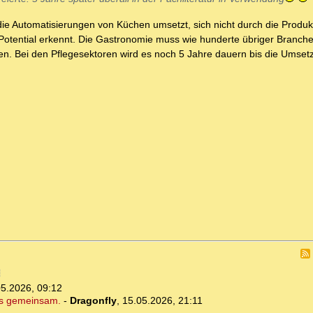
die Automatisierungen von Küchen umsetzt, sich nicht durch die Produk
Potential erkennt. Die Gastronomie muss wie hunderte übriger Branch
n. Bei den Pflegesektoren wird es noch 5 Jahre dauern bis die Umse
05.2026, 09:12
es gemeinsam.
-
Dragonfly
,
15.05.2026, 21:11