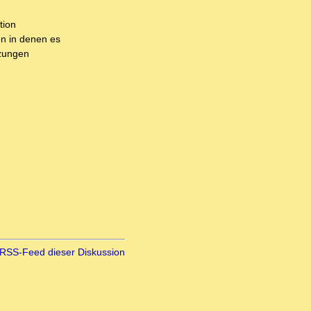
tion
en in denen es
tzungen
RSS-Feed dieser Diskussion