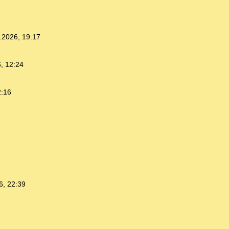
.2026, 19:17
, 12:24
2:16
6, 22:39