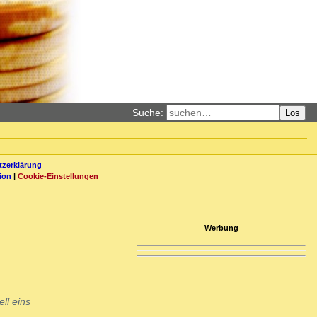
Suche:
Los
zerklärung
ion
|
Cookie-Einstellungen
Werbung
ll eins