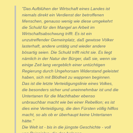
"Das Aufblühen der Wirtschaft eines Landes ist
niemals direkt ein Verdienst der betroffenen
Menschen, genauso wenig wie diese umgekehrt
die Schuld für den Mangel an Arbeit im
Wirtschaftsabschwung trifft. Es ist ein
unzutreffender Gemeinplatz, daß gewisse Völker
lasterhaft, andere untätig und wieder andere
bösartig seien. Die Schuld trifft nicht sie. Es liegt
nämlich in der Natur der Bürger, daß sie, wenn sie
einige Zeit lang vergeblich einer untüchtigen
Regierung durch Ungehorsam Widerstand geleistet
haben, sich mit Blödheit zu wappnen beginnen.
Das ist die letzte Verteidigungslinie eines Volkes,
die besonders sicher und uneinnehmbar ist und die
Untertanen für die Machthaber ebenso
unbrauchbar macht wie bei einer Rebellion; es ist
dies eine Verteidigung, die den Fürsten völlig hilflos
macht, so als ob er überhaupt keine Untertanen
hätte."
Die Welt ist - bis in die jüngste Geschichte - voll