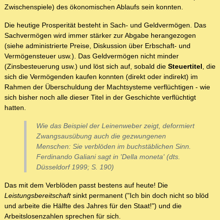
Zwischenspiele) des ökonomischen Ablaufs sein konnten.
Die heutige Prosperität besteht in Sach- und Geldvermögen. Das
Sachvermögen wird immer stärker zur Abgabe herangezogen
(siehe administrierte Preise, Diskussion über Erbschaft- und
Vermögensteuer usw.). Das Geldvermögen nicht minder
(Zinsbesteuerung usw.) und löst sich auf, sobald die
Steuertitel
, die
sich die Vermögenden kaufen konnten (direkt oder indirekt) im
Rahmen der Überschuldung der Machtsysteme verflüchtigen - wie
sich bisher noch alle dieser Titel in der Geschichte verflüchtigt
hatten.
Wie das Beispiel der Leinenweber zeigt, deformiert
Zwangsausübung auch die gezwungenen
Menschen: Sie verblöden im buchstäblichen Sinn.
Ferdinando Galiani sagt in 'Della moneta' (dts.
Düsseldorf 1999; S. 190)
Das mit dem Verblöden passt bestens auf heute! Die
Leistungsbereitschaft
sinkt permanent ("Ich bin doch nicht so blöd
und arbeite die Hälfte des Jahres für den Staat!") und die
Arbeitslosenzahlen sprechen für sich.