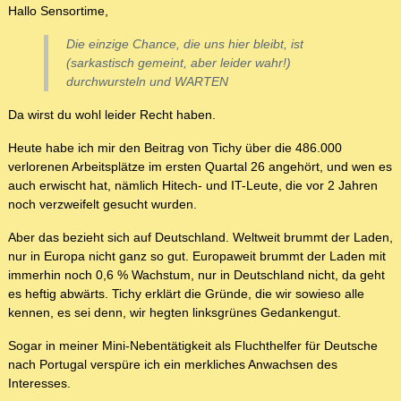
Hallo Sensortime,
Die einzige Chance, die uns hier bleibt, ist
(sarkastisch gemeint, aber leider wahr!)
durchwursteln und WARTEN
Da wirst du wohl leider Recht haben.
Heute habe ich mir den Beitrag von Tichy über die 486.000
verlorenen Arbeitsplätze im ersten Quartal 26 angehört, und wen es
auch erwischt hat, nämlich Hitech- und IT-Leute, die vor 2 Jahren
noch verzweifelt gesucht wurden.
Aber das bezieht sich auf Deutschland. Weltweit brummt der Laden,
nur in Europa nicht ganz so gut. Europaweit brummt der Laden mit
immerhin noch 0,6 % Wachstum, nur in Deutschland nicht, da geht
es heftig abwärts. Tichy erklärt die Gründe, die wir sowieso alle
kennen, es sei denn, wir hegten linksgrünes Gedankengut.
Sogar in meiner Mini-Nebentätigkeit als Fluchthelfer für Deutsche
nach Portugal verspüre ich ein merkliches Anwachsen des
Interesses.