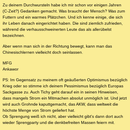
Zu deinem Durchwursteln habe ich mir schon vor einigen Jahren
(C-Zeit?) Gedanken gemacht. Was braucht der Mensch? Was zum
Futtern und ein warmes Plätzchen. Und ich kenne einige, die sich
ihr Leben danach eingerichtet haben. Die sind ziemlich zufrieden,
während die verhausschweinerten Leute das als allerübelst
bezeichnen.
Aber wenn man sich in der Richtung bewegt, kann man das
Chinesischlernen vielleicht doch seinlassen.
MFG
Ankawor
PS: Im Gegensatz zu meinem oft geäußerten Optimismus bezüglich
Krieg oder so stimme ich deinem Pessimismus bezüglich Europas
Sackgasse zu. Auch Tichy geht darauf ein in seinen Hinweisen,
dass mangels Strom ein Mitmachen absolut unmöglich ist. Und jetzt
wird auch Grohnde kaputtgemacht, das AKW, dass weltweit die
höchste Menge von Strom geliefert hat.
Ob Sprengung weiß ich nicht, aber vielleicht gibt's dann dort auch
wieder Sprengparty und die denkbefreiten Massen feiern mit.