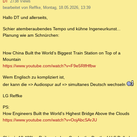
DT
2738 Views
bearbeitet von Reffke, Montag, 18.05.2026, 13:39
Hallo DT und allerseits,
Schier atemberaubendes Tempo und kühne Ingeneurkunst...
Planung wie am Schnürchen:
How China Built the World’s Biggest Train Station on Top of a
Mountain
https://www.youtube.com/watch?v=F9e5RlfHfbw
Wem Englisch zu kompliziert ist,
der kann die => Audiospur auf => simultanes Deutsch wechseln
LG Reffke
PS:
How Engineers Built the World's Highest Bridge Above the Clouds
https://www.youtube.com/watch?v=OojAbcSArJU