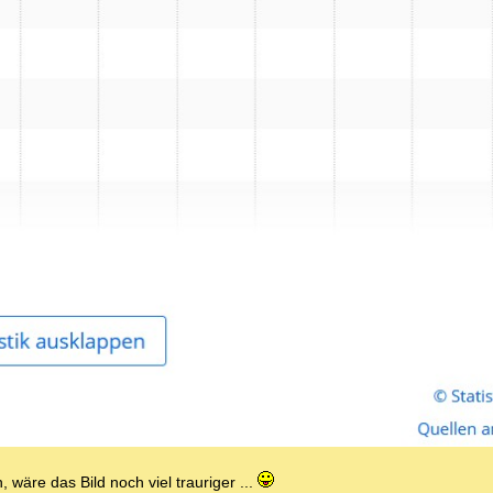
wäre das Bild noch viel trauriger ...