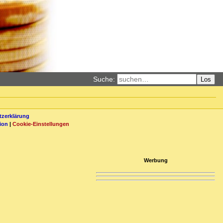
Suche:
Los
zerklärung
ion
|
Cookie-Einstellungen
Werbung