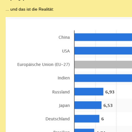
... und das ist die Realität: