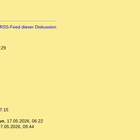
RSS-Feed dieser Diskussion
:29
7:15
un
,
17.05.2026, 06:22
7.05.2026, 09:44