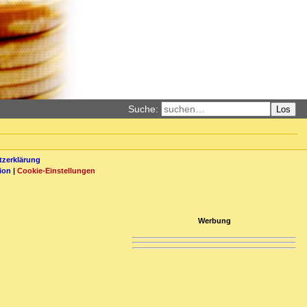
Suche:
Los
zerklärung
ion
|
Cookie-Einstellungen
Werbung